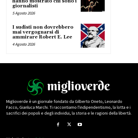
hanno mostrato chi sono i
giornalisti
5 Agosto 2026
I sudisti non dovrebbero
mai vergognarsi di
ammirare Robert E. Lee
4 Agosto 2026
Miglioverde è un giornale fondato da Gilberto Oneto, Leonardo
Facco, Gianluca Marchi. Ti raccontiamo l'indipendentismo, la lotta e i
sacrifici dei popoli e degli individui, la storia e le ragioni della libertà.