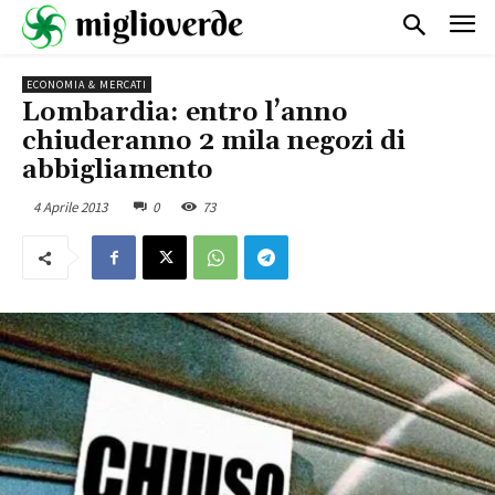
ECONOMIA & MERCATI
Lombardia: entro l’anno
chiuderanno 2 mila negozi di
abbigliamento
4 Aprile 2013
0
73