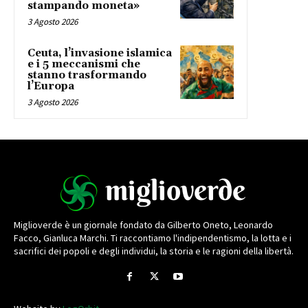
stampando moneta»
3 Agosto 2026
Ceuta, l’invasione islamica
e i 5 meccanismi che
stanno trasformando
l’Europa
3 Agosto 2026
Miglioverde è un giornale fondato da Gilberto Oneto, Leonardo
Facco, Gianluca Marchi. Ti raccontiamo l'indipendentismo, la lotta e i
sacrifici dei popoli e degli individui, la storia e le ragioni della libertà.