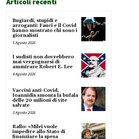
Articoli recenti
Bugiardi, stupidi e
arroganti: Fauci e il Covid
hanno mostrato chi sono i
giornalisti
5 Agosto 2026
I sudisti non dovrebbero
mai vergognarsi di
ammirare Robert E. Lee
4 Agosto 2026
Vaccini anti-Covid,
Ioannidis smonta la bufala
delle 20 milioni di vite
salvate
3 Agosto 2026
Rallo: «Milei vuole
impedire allo Stato di
finanziare la spesa