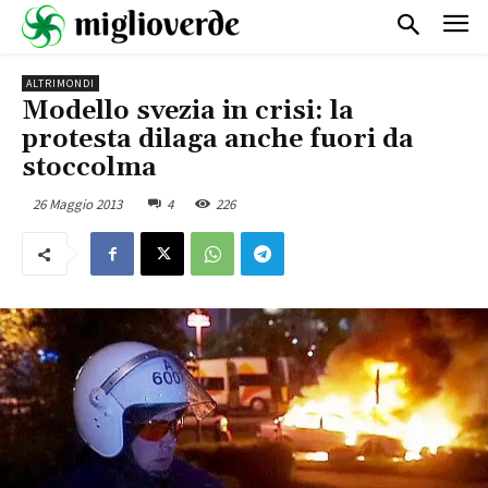
ALTRIMONDI
Modello svezia in crisi: la
protesta dilaga anche fuori da
stoccolma
26 Maggio 2013
4
226