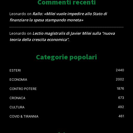
Commenti recenti
Rallo: «Milei vuole impedire allo Stato di
Leonardo
on
finanziare la spesa stampando moneta»
Lectio magistralis di Javier Milei sulla “nuova
Leonardo
on
teoria della crescita economica”.
Categorie popolari
2440
ESTERI
2002
ECONOMIA
1876
CONTRO POTERE
673
CRONACA
492
CULTURA
461
COVID & TIRANNIA