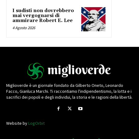
I sudisti non dovrebbero
mai vergognarsi di
ammirare Robert E. Lee
4 Agosto 2026
Miglioverde è un giornale fondato da Gilberto Oneto, Leonardo
Facco, Gianluca Marchi. Ti raccontiamo l'indipendentismo, la lotta e i
sacrifici dei popoli e degli individui, la storia e le ragioni della libertà.
Website by
LogOrbit