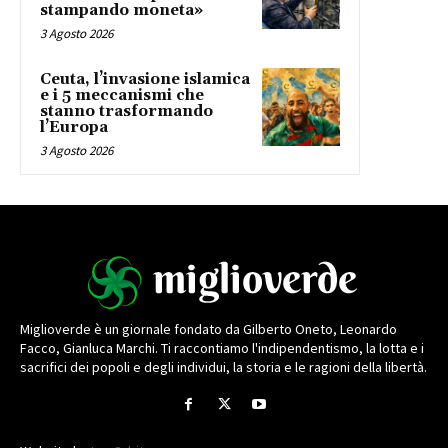
stampando moneta»
3 Agosto 2026
Ceuta, l’invasione islamica
e i 5 meccanismi che
stanno trasformando
l’Europa
3 Agosto 2026
Miglioverde è un giornale fondato da Gilberto Oneto, Leonardo
Facco, Gianluca Marchi. Ti raccontiamo l'indipendentismo, la lotta e i
sacrifici dei popoli e degli individui, la storia e le ragioni della libertà.