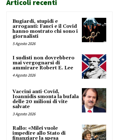
Articoli recenti
Bugiardi, stupidi e
arroganti: Fauci e il Covid
hanno mostrato chi sono i
giornalisti
5 Agosto 2026
I sudisti non dovrebbero
mai vergognarsi di
ammirare Robert E. Lee
4 Agosto 2026
Vaccini anti-Covid,
Ioannidis smonta la bufala
delle 20 milioni di vite
salvate
3 Agosto 2026
Rallo: «Milei vuole
impedire allo Stato di
finanziare la spesa