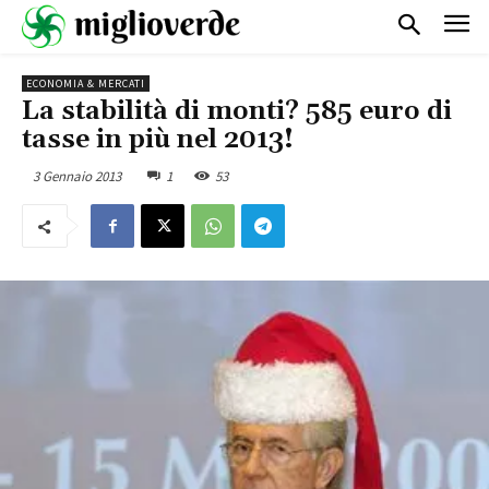
ECONOMIA & MERCATI
La stabilità di monti? 585 euro di
tasse in più nel 2013!
3 Gennaio 2013
1
53