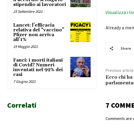
stipendio ai lavoratori
23 Settembre 2021
Visualizza i li
Lancet: l’efficacia
Already a me
relativa del “vaccino”
Pfizer non arriva
all’1%
19 Maggio 2021
Share
Fauci: i morti italiani
di Covid? Numeri
inventati nel 99% dei
Previous article
casi
Ecco chi ha 
7 Giugno 2021
parlamenta
Correlati
7 COMM
Comments are c