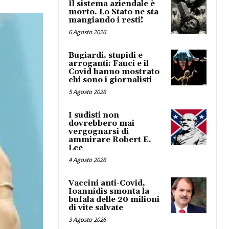
Il sistema aziendale è
morto. Lo Stato ne sta
mangiando i resti!
6 Agosto 2026
Bugiardi, stupidi e
arroganti: Fauci e il
Covid hanno mostrato
chi sono i giornalisti
5 Agosto 2026
I sudisti non
dovrebbero mai
vergognarsi di
ammirare Robert E.
Lee
4 Agosto 2026
Vaccini anti-Covid,
Ioannidis smonta la
bufala delle 20 milioni
di vite salvate
3 Agosto 2026