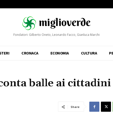
Fondatori: Gilberto Oneto, Leonardo Facco, Gianluca Marchi
STERI
CRONACA
ECONOMIA
CULTURA
P
onta balle ai cittadini
Share