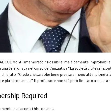
AL COL Monti smemorato ? Possibile, ma altamente improbabile. 
 una telefonata nel corso dell’iniziativa “La società civile si incon
ichiarato: “Credo che sarebbe bene prestare meno attenzione a l
e più ai contenuti”. Il professore non si è però limitato a questa
rship Required
 member to access this content.