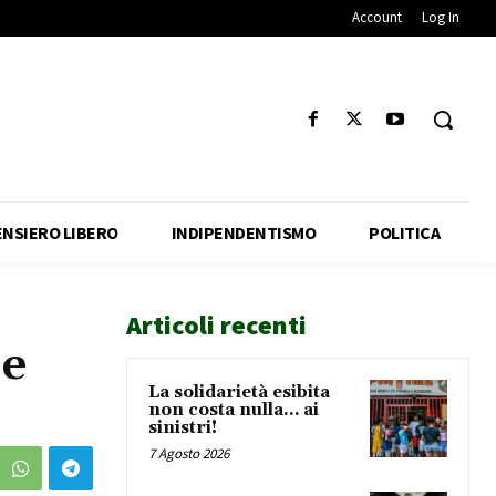
Account
Log In
ENSIERO LIBERO
INDIPENDENTISMO
POLITICA
Articoli recenti
 e
La solidarietà esibita
non costa nulla… ai
sinistri!
7 Agosto 2026