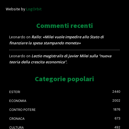
Website by
LogOrbit
Commenti recenti
Rallo: «Milei vuole impedire allo Stato di
Leonardo
on
finanziare la spesa stampando moneta»
Lectio magistralis di Javier Milei sulla “nuova
Leonardo
on
teoria della crescita economica”.
Categorie popolari
2440
ESTERI
2002
ECONOMIA
1876
CONTRO POTERE
673
CRONACA
492
CULTURA