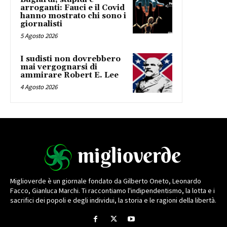
arroganti: Fauci e il Covid
hanno mostrato chi sono i
giornalisti
5 Agosto 2026
I sudisti non dovrebbero
mai vergognarsi di
ammirare Robert E. Lee
4 Agosto 2026
Miglioverde è un giornale fondato da Gilberto Oneto, Leonardo
Facco, Gianluca Marchi. Ti raccontiamo l'indipendentismo, la lotta e i
sacrifici dei popoli e degli individui, la storia e le ragioni della libertà.