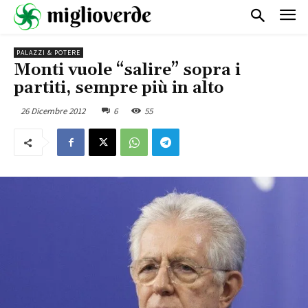
PALAZZI & POTERE
Monti vuole “salire” sopra i
partiti, sempre più in alto
26 Dicembre 2012
6
55