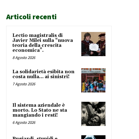
Articoli recenti
Lectio magistralis di
Javier Milei sulla “nuova
teoria della crescita
economica”.
8 Agosto 2026
La solidarietà esibita non
costa nulla… ai sinistri!
7 Agosto 2026
Il sistema aziendale è
morto. Lo Stato ne sta
mangiando i resti!
6 Agosto 2026
Bugiardi, stupidi e