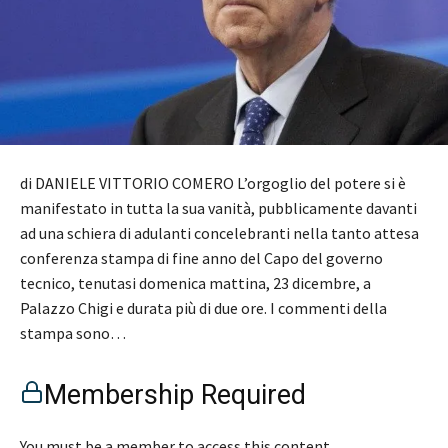
di DANIELE VITTORIO COMERO L’orgoglio del potere si è
manifestato in tutta la sua vanità, pubblicamente davanti
ad una schiera di adulanti concelebranti nella tanto attesa
conferenza stampa di fine anno del Capo del governo
tecnico, tenutasi domenica mattina, 23 dicembre, a
Palazzo Chigi e durata più di due ore. I commenti della
stampa sono…
Membership Required
You must be a member to access this content.