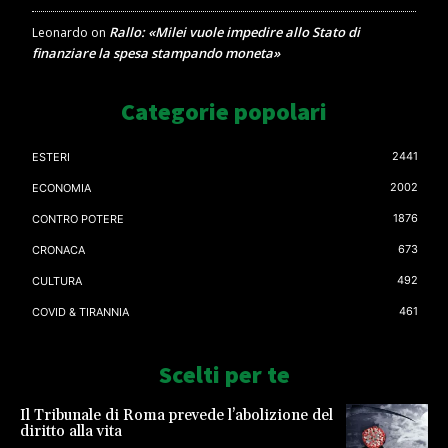
Rallo: «Milei vuole impedire allo Stato di
Leonardo
on
finanziare la spesa stampando moneta»
Categorie popolari
2441
ESTERI
2002
ECONOMIA
1876
CONTRO POTERE
673
CRONACA
492
CULTURA
461
COVID & TIRANNIA
Scelti per te
Il Tribunale di Roma prevede l’abolizione del
diritto alla vita