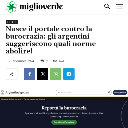
ESTERI
Nasce il portale contro la
burocrazia: gli argentini
suggeriscono quali norme
abolire!
1 Dicembre 2024
0
184