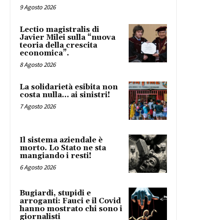
9 Agosto 2026
Lectio magistralis di
Javier Milei sulla “nuova
teoria della crescita
economica”.
8 Agosto 2026
La solidarietà esibita non
costa nulla… ai sinistri!
7 Agosto 2026
Il sistema aziendale è
morto. Lo Stato ne sta
mangiando i resti!
6 Agosto 2026
Bugiardi, stupidi e
arroganti: Fauci e il Covid
hanno mostrato chi sono i
giornalisti