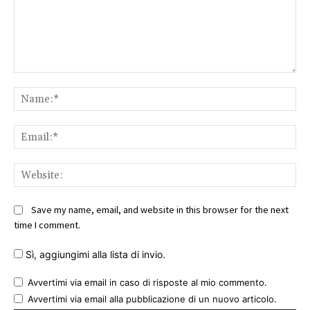
Comment:
Na
Ema
Web
Save my name, email, and website in this browser for the next
time I comment.
Sì, aggiungimi alla lista di invio.
Avvertimi via email in caso di risposte al mio commento.
Avvertimi via email alla pubblicazione di un nuovo articolo.