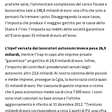
pratiche varie, l’ammontare complessivo del carico fiscale e
burocratico sale a 248,8 miliardi di euro: una cifra che solo a
pensarci fa tremare i polsi. Disaggregando la voce tasse,
l’imposta che produce il maggior gettito per le casse dello
Stato è l’Ires: l’imposta sui redditi delle società garantisce
all’Erario quasi 33 miliardi di euro all’anno.
L’Irpef versata dai lavoratori autonomi invece pesa 26,9
miliardi,
mentre l’Irap in capo alle imprese private
”garantisce” un gettito di 24,4 miliardi di euro. Infine,
l’importo dei contributi previdenziali versati dagli
autonomi: altri 23,6 miliardi. Al nostro sistema delle piccole
e medie imprese, prosegue la Cgia, la burocrazia costa quasi
31 miliardi di euro. Per ciascuna di queste imprese si stima
che il peso economico medio sia di circa 7.000 euro. I costi
sono stati calcolati su base annua e l’ultimo
aggiornamento è riferito al 31 dicembre 2012. ”Trentuno
miliardi di euro corrispondono a circa 2 punti di Pil: una cifra