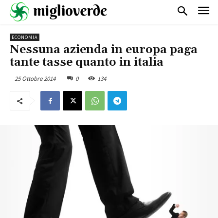
ECONOMIA
Nessuna azienda in europa paga
tante tasse quanto in italia
25 Ottobre 2014
0
134