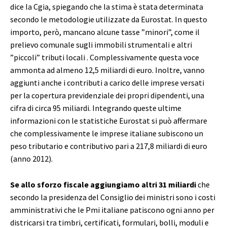
dice la Cgia, spiegando che la stima è stata determinata
secondo le metodologie utilizzate da Eurostat. In questo
importo, però, mancano alcune tasse ”minori”, come il
prelievo comunale sugli immobili strumentali e altri
”piccoli” tributi locali . Complessivamente questa voce
ammonta ad almeno 12,5 miliardi di euro. Inoltre, vanno
aggiunti anche i contributi a carico delle imprese versati
per la copertura previdenziale dei propri dipendenti, una
cifra di circa 95 miliardi. Integrando queste ultime
informazioni con le statistiche Eurostat si può affermare
che complessivamente le imprese italiane subiscono un
peso tributario e contributivo pari a 217,8 miliardi di euro
(anno 2012).
Se allo sforzo fiscale aggiungiamo altri 31 miliardi
che
secondo la presidenza del Consiglio dei ministri sono i costi
amministrativi che le Pmi italiane patiscono ogni anno per
districarsi tra timbri, certificati, formulari, bolli, moduli e