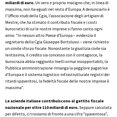
miliardi di euro.
Un vero e proprio macigno che, in linea di
massima, non ha eguali nel resto d’Europa. A denunciarlo è
l’Ufficio studi della Cgia, l’associazione degli artigiani di
Mestre, che ha stimato il contributo fiscale e i costi
burocratici di cui le nostre imprese si fanno carico ogni
anno. ”In nessun altro Paese d’Europa – evidenzia il
segretario della Cgia Giuseppe Bortolussi – viene richiesto
un simile sforzo fiscale. Nonostante la giustizia civile sia
lentissima, il credito sia concesso con il contagocce, la
burocrazia abbia raggiunto livelli ormai insopportabili, la
Pubblica amministrazione rimanga la peggiore pagatrice
d’Europa e il sistema logistico-infrastrutturale registri dei
ritardi spaventosi, la fedeltà fiscale delle nostre imprese è
massima”.
Le aziende italiane contribuiscono al gettito fiscale
nazionale per oltre 110 miliardi di euro.
Seppure calcolata
per difetto, ci troviamo di fronte a una cifra ”spaventosa”,