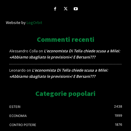
Website by
LogOrbit
Commenti recenti
L’economista Di Tella chiede scusa a Milei:
Alessandro Colla
on
«Abbiamo sbagliato le previsioni»! E Bersani???
L’economista Di Tella chiede scusa a Milei:
Leonardo
on
«Abbiamo sbagliato le previsioni»! E Bersani???
Categorie popolari
2438
ESTERI
1999
ECONOMIA
1876
CONTRO POTERE