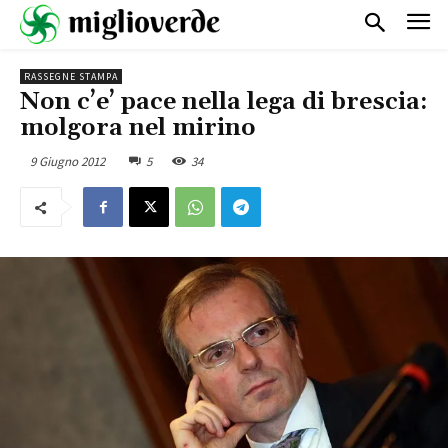
RASSEGNE STAMPA
Non c’e’ pace nella lega di brescia:
molgora nel mirino
9 Giugno 2012
5
34