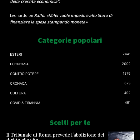
della crescita economica”.
Rallo: «Milei vuole impedire allo Stato di
Leonardo
on
finanziare la spesa stampando moneta»
Categorie popolari
2441
ESTERI
2002
ECONOMIA
1876
CONTRO POTERE
673
CRONACA
492
CULTURA
461
COVID & TIRANNIA
Scelti per te
Il Tribunale di Roma prevede l’abolizione del