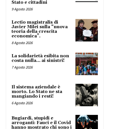
Stato e cittadini
9 Agosto 2026
Lectio magistralis di
Javier Milei sulla “nuova
teoria della crescita
economica”.
8 Agosto 2026
La solidarietà esibita non
costa nulla… ai sinistri!
7 Agosto 2026
Il sistema aziendale è
morto. Lo Stato ne sta
mangiando i resti!
6 Agosto 2026
Bugiardi, stupidi e
arroganti: Fauci e il Covid
hanno mostrato chi sono i