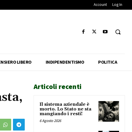
Account
Log In
ENSIERO LIBERO
INDIPENDENTISMO
POLITICA
Articoli recenti
asta,
Il sistema aziendale è
morto. Lo Stato ne sta
mangiando i resti!
6 Agosto 2026