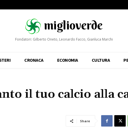
Fondatori: Gilberto Oneto, Leonardo Facco, Gianluca Marchi
STERI
CRONACA
ECONOMIA
CULTURA
P
nto il tuo calcio alla c
Share