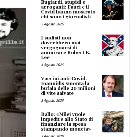
Bugiardi, stupidi e
arroganti: Fauci e il
Covid hanno mostrato
chi sono i giornalisti
5 Agosto 2026
I sudisti non
dovrebbero mai
vergognarsi di
ammirare Robert E.
Lee
4 Agosto 2026
Vaccini anti-Covid,
Ioannidis smonta la
bufala delle 20 milioni
di vite salvate
3 Agosto 2026
Rallo: «Milei vuole
impedire allo Stato di
finanziare la spesa
stampando moneta»
3 Agosto 2026