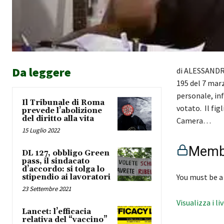
Da leggere
di ALESSANDR
195 del 7 mar
personale, inf
Il Tribunale di Roma
votato. Il fig
prevede l’abolizione
del diritto alla vita
Camera…
15 Luglio 2022
Membe
DL 127, obbligo Green
pass, il sindacato
d’accordo: si tolga lo
You must be a
stipendio ai lavoratori
23 Settembre 2021
Visualizza i li
Lancet: l’efficacia
relativa del “vaccino”