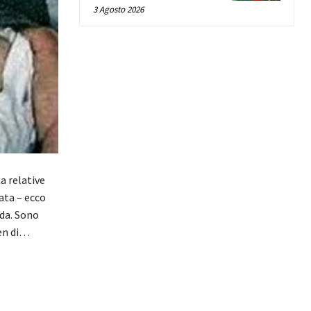
3 Agosto 2026
a relative
ata – ecco
eda. Sono
den di…