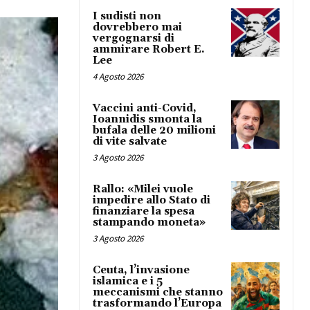
I sudisti non
dovrebbero mai
vergognarsi di
ammirare Robert E.
Lee
4 Agosto 2026
Vaccini anti-Covid,
Ioannidis smonta la
bufala delle 20 milioni
di vite salvate
3 Agosto 2026
Rallo: «Milei vuole
impedire allo Stato di
finanziare la spesa
stampando moneta»
3 Agosto 2026
Ceuta, l’invasione
islamica e i 5
meccanismi che stanno
trasformando l’Europa