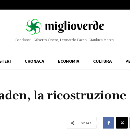
Fondatori: Gilberto Oneto, Leonardo Facco, Gianluca Marchi
STERI
CRONACA
ECONOMIA
CULTURA
P
aden, la ricostruzione
Share