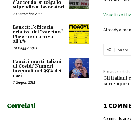
d’accordo: si tolga lo
stipendio ai lavoratori
23 Settembre 2021
Visualizza i li
Lancet: l’efficacia
Already a me
relativa del “vaccino”
Pfizer non arriva
all’1%
19 Maggio 2021
Share
Fauci: i morti italiani
di Covid? Numeri
inventati nel 99% dei
Previous article
casi
Gli italiani
7 Giugno 2021
si riempie d
Correlati
1 COMM
Comments are c