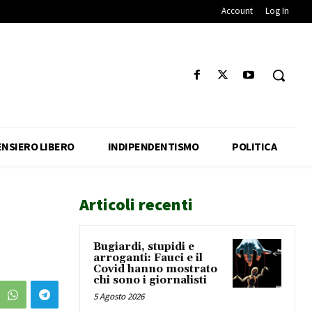
Account
Log In
ENSIERO LIBERO
INDIPENDENTISMO
POLITICA
Articoli recenti
Bugiardi, stupidi e
arroganti: Fauci e il
Covid hanno mostrato
chi sono i giornalisti
5 Agosto 2026