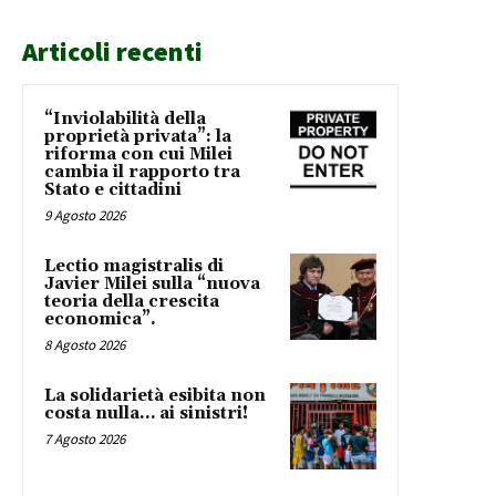
Articoli recenti
“Inviolabilità della
proprietà privata”: la
riforma con cui Milei
cambia il rapporto tra
Stato e cittadini
9 Agosto 2026
Lectio magistralis di
Javier Milei sulla “nuova
teoria della crescita
economica”.
8 Agosto 2026
La solidarietà esibita non
costa nulla… ai sinistri!
7 Agosto 2026