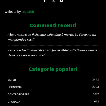
Website by
LogOrbit
Commenti recenti
Il sistema aziendale è morto. Lo Stato ne sta
Albert Nextein
on
mangiando i resti!
Lectio magistralis di Javier Milei sulla “nuova teoria
Jordan
on
della crescita economica”.
Categorie popolari
2442
ESTERI
2003
ECONOMIA
1877
CONTRO POTERE
673
CRONACA