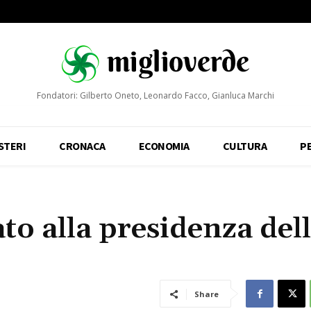
Fondatori: Gilberto Oneto, Leonardo Facco, Gianluca Marchi
STERI
CRONACA
ECONOMIA
CULTURA
P
to alla presidenza del
Share