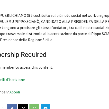
UBBLICHIAMO Si è costituito sul più noto social network un gru
“VULEMU PIPPO SCIANÒ, CANDIDATO ALLA PRESIDENZA DELLA R
 tengono a precisare gli stessi fondatori, tra cui il nostro sodalizi
ppo trasversale di stimolo alla accettazione da parte di Pippo SCI
 Presidente della Regione Sicilia…
rship Required
 member to access this content.
velli d’iscrizione
mber?
Accedi