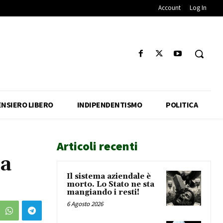
Account
Log In
ENSIERO LIBERO
INDIPENDENTISMO
POLITICA
Articoli recenti
la
Il sistema aziendale è
morto. Lo Stato ne sta
mangiando i resti!
6 Agosto 2026