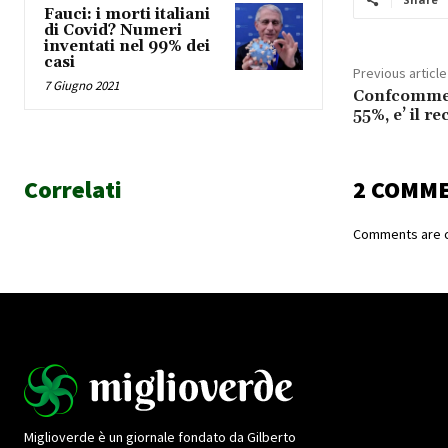
Fauci: i morti italiani
di Covid? Numeri
inventati nel 99% dei
casi
Previous article
7 Giugno 2021
Confcommerc
55%, e’ il r
Correlati
2 COMM
Comments are c
Miglioverde è un giornale fondato da Gilberto