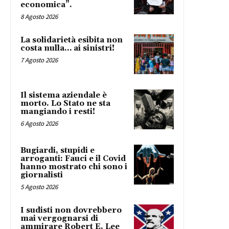
economica”.
8 Agosto 2026
La solidarietà esibita non
costa nulla… ai sinistri!
7 Agosto 2026
Il sistema aziendale è
morto. Lo Stato ne sta
mangiando i resti!
6 Agosto 2026
Bugiardi, stupidi e
arroganti: Fauci e il Covid
hanno mostrato chi sono i
giornalisti
5 Agosto 2026
I sudisti non dovrebbero
mai vergognarsi di
ammirare Robert E. Lee