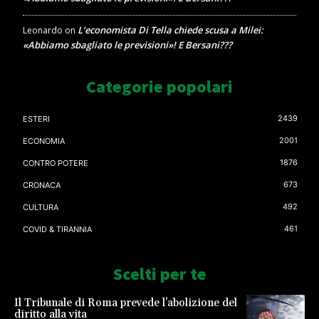
L’economista Di Tella chiede scusa a Milei:
Leonardo
on
«Abbiamo sbagliato le previsioni»! E Bersani???
Categorie popolari
2439
ESTERI
2001
ECONOMIA
1876
CONTRO POTERE
673
CRONACA
492
CULTURA
461
COVID & TIRANNIA
Scelti per te
Il Tribunale di Roma prevede l’abolizione del
diritto alla vita