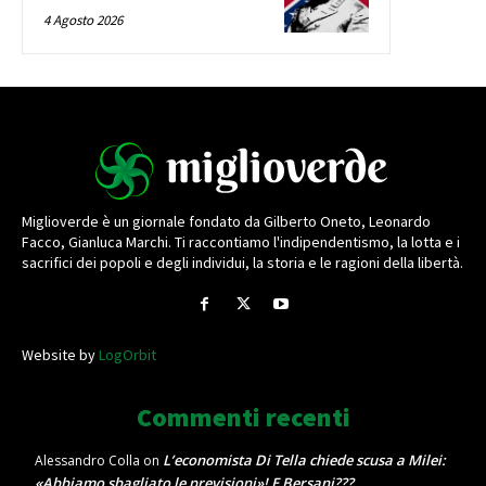
4 Agosto 2026
Miglioverde è un giornale fondato da Gilberto Oneto, Leonardo
Facco, Gianluca Marchi. Ti raccontiamo l'indipendentismo, la lotta e i
sacrifici dei popoli e degli individui, la storia e le ragioni della libertà.
Website by
LogOrbit
Commenti recenti
L’economista Di Tella chiede scusa a Milei:
Alessandro Colla
on
«Abbiamo sbagliato le previsioni»! E Bersani???