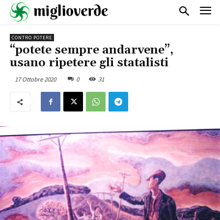
CONTRO POTERE
“potete sempre andarvene”,
usano ripetere gli statalisti
17 Ottobre 2020
0
31