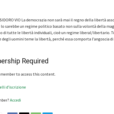
SIDORO VIO La democrazia non sarà mai il regno della libertà ass
o, lo sarebbe un regime politico basato non sulla volontà della ma
 di tutte le libertà individuali, cioè un regime liberal/libertario. T
 degli uomini teme la libertà, perché essa comporta l’angoscia di 
rship Required
 member to access this content.
velli d’iscrizione
mber?
Accedi