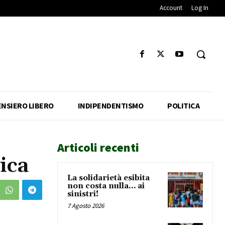
Account
Log In
ENSIERO LIBERO
INDIPENDENTISMO
POLITICA
Articoli recenti
ica
La solidarietà esibita
non costa nulla… ai
sinistri!
7 Agosto 2026