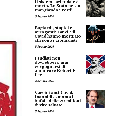
Il sistema aziendale è
morto. Lo Stato ne sta
mangiando i resti!
6 Agosto 2026
Bugiardi, stupidi e
arroganti: Fauci e il
Covid hanno mostrato
chi sono i giornalisti
5 Agosto 2026
I sudisti non
dovrebbero mai
vergognarsi di
ammirare Robert E.
Lee
4 Agosto 2026
Vaccini anti-Covid,
Ioannidis smonta la
bufala delle 20 milioni
di vite salvate
3 Agosto 2026