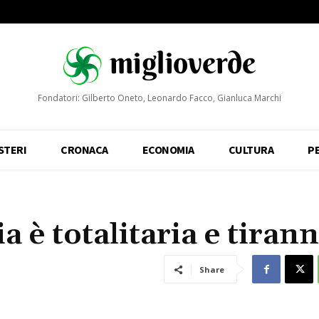
Fondatori: Gilberto Oneto, Leonardo Facco, Gianluca Marchi
STERI
CRONACA
ECONOMIA
CULTURA
P
 è totalitaria e tirann
Share