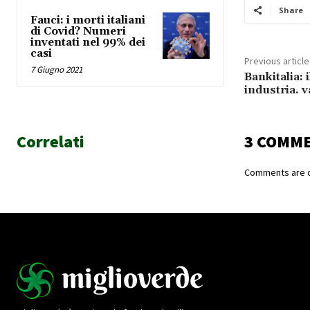
Share
Fauci: i morti italiani
di Covid? Numeri
inventati nel 99% dei
casi
Previous article
7 Giugno 2021
Bankitalia: 
industria. 
Correlati
3 COMM
Comments are c