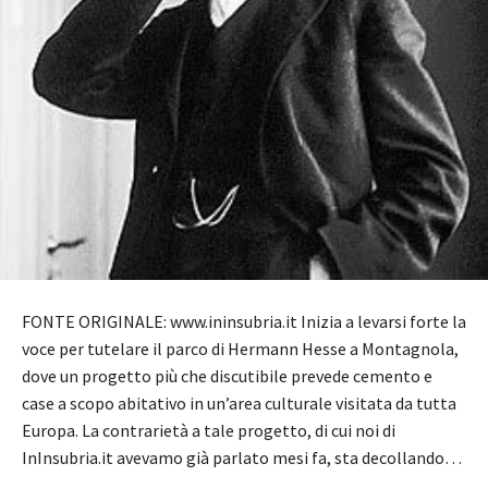
FONTE ORIGINALE: www.ininsubria.it Inizia a levarsi forte la
voce per tutelare il parco di Hermann Hesse a Montagnola,
dove un progetto più che discutibile prevede cemento e
case a scopo abitativo in un’area culturale visitata da tutta
Europa. La contrarietà a tale progetto, di cui noi di
InInsubria.it avevamo già parlato mesi fa, sta decollando…