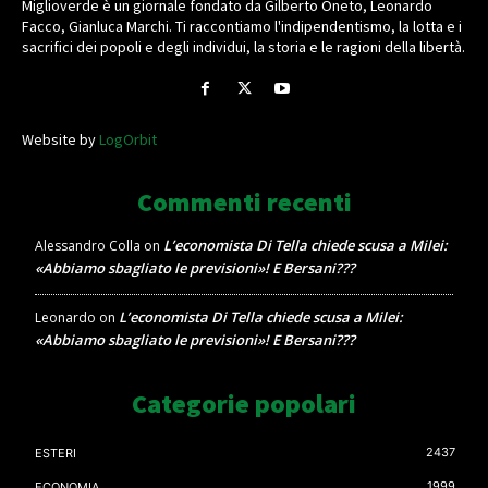
Miglioverde è un giornale fondato da Gilberto Oneto, Leonardo
Facco, Gianluca Marchi. Ti raccontiamo l'indipendentismo, la lotta e i
sacrifici dei popoli e degli individui, la storia e le ragioni della libertà.
Website by
LogOrbit
Commenti recenti
L’economista Di Tella chiede scusa a Milei:
Alessandro Colla
on
«Abbiamo sbagliato le previsioni»! E Bersani???
L’economista Di Tella chiede scusa a Milei:
Leonardo
on
«Abbiamo sbagliato le previsioni»! E Bersani???
Categorie popolari
2437
ESTERI
1999
ECONOMIA