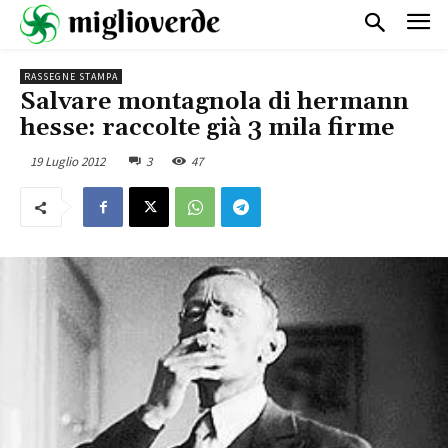
RASSEGNE STAMPA
Salvare montagnola di hermann
hesse: raccolte già 3 mila firme
19 Luglio 2012
3
47