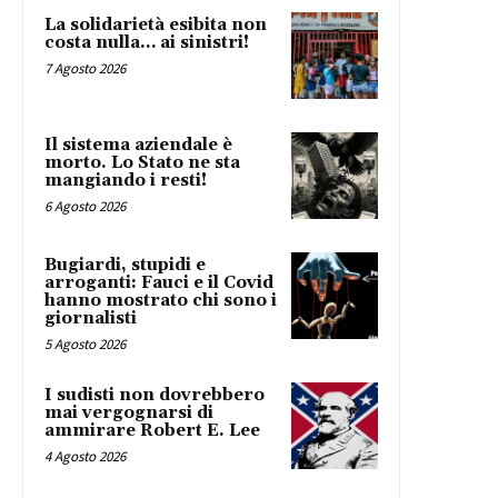
La solidarietà esibita non
costa nulla… ai sinistri!
7 Agosto 2026
Il sistema aziendale è
morto. Lo Stato ne sta
mangiando i resti!
6 Agosto 2026
Bugiardi, stupidi e
arroganti: Fauci e il Covid
hanno mostrato chi sono i
giornalisti
5 Agosto 2026
I sudisti non dovrebbero
mai vergognarsi di
ammirare Robert E. Lee
4 Agosto 2026