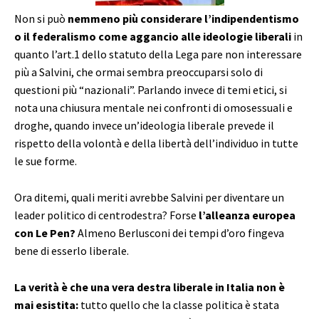
Non si può
nemmeno più considerare l’indipendentismo
o il federalismo come aggancio alle ideologie liberali
in
quanto l’art.1 dello statuto della Lega pare non interessare
più a Salvini, che ormai sembra preoccuparsi solo di
questioni più “nazionali”. Parlando invece di temi etici, si
nota una chiusura mentale nei confronti di omosessuali e
droghe, quando invece un’ideologia liberale prevede il
rispetto della volontà e della libertà dell’individuo in tutte
le sue forme.
Ora ditemi, quali meriti avrebbe Salvini per diventare un
leader politico di centrodestra? Forse
l’alleanza europea
con Le Pen?
Almeno Berlusconi dei tempi d’oro fingeva
bene di esserlo liberale.
La verità è che una vera destra liberale in Italia non è
mai esistita:
tutto quello che la classe politica è stata