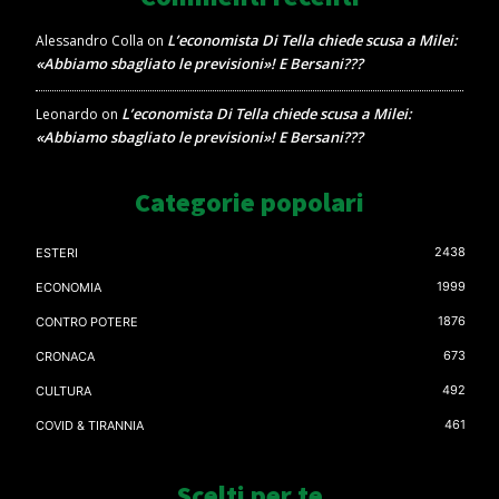
L’economista Di Tella chiede scusa a Milei:
Alessandro Colla
on
«Abbiamo sbagliato le previsioni»! E Bersani???
L’economista Di Tella chiede scusa a Milei:
Leonardo
on
«Abbiamo sbagliato le previsioni»! E Bersani???
Categorie popolari
2438
ESTERI
1999
ECONOMIA
1876
CONTRO POTERE
673
CRONACA
492
CULTURA
461
COVID & TIRANNIA
Scelti per te