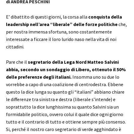
di ANDREA PESCHINI
E’ dibattito di questi giorni, la corsa alla
conquista della
leadership nell’area “liberale” delle forze politiche
che,
per nostra immensa sfortuna, sono costantemente
interessate a ficcare il loro lurido naso nella vita di noi
cittadini.
Pare che il
segretario della Lega Nord Matteo Salvini
abbia, secondo un sondaggio di Libero, ottenuto il 50%
delle preferenze degli italiani.
Insomma uno su due lo
vorrebbe a capo di una coalizione di centrodestra. Ebbene
questo la dice lunga su quanto gli “italiani” abbiano chiare
le differenze tra sinistra e destra (liberale s’intende) e
soprattutto la dice lunghissima su quanto Salvini sia un
formidabile politico, ovvero colui il quale dice ogni giorno
tutto e il contrario di tutto e ottiene sempre più consenso.
Si, perché il nostro caro segretario di verde agghindato è