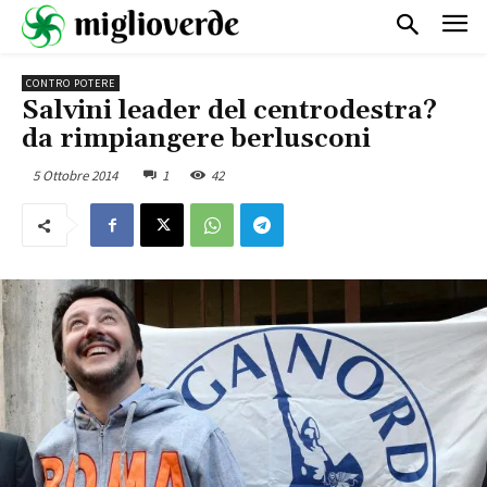
CONTRO POTERE
Salvini leader del centrodestra?
da rimpiangere berlusconi
5 Ottobre 2014
1
42