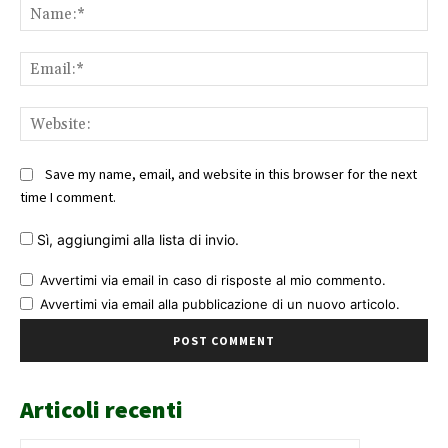
Na
Ema
Web
Save my name, email, and website in this browser for the next
time I comment.
Sì, aggiungimi alla lista di invio.
Avvertimi via email in caso di risposte al mio commento.
Avvertimi via email alla pubblicazione di un nuovo articolo.
Articoli recenti