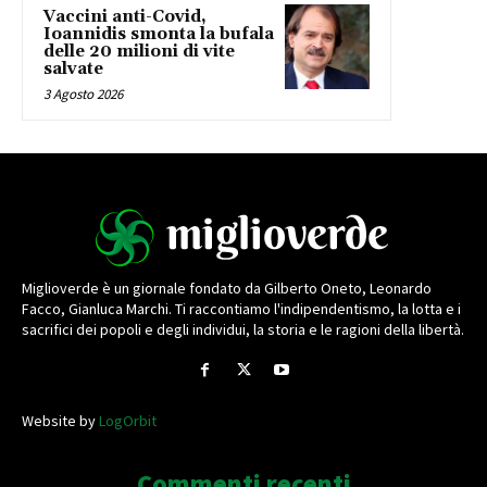
Vaccini anti-Covid,
Ioannidis smonta la bufala
delle 20 milioni di vite
salvate
3 Agosto 2026
Miglioverde è un giornale fondato da Gilberto Oneto, Leonardo
Facco, Gianluca Marchi. Ti raccontiamo l'indipendentismo, la lotta e i
sacrifici dei popoli e degli individui, la storia e le ragioni della libertà.
Website by
LogOrbit
Commenti recenti