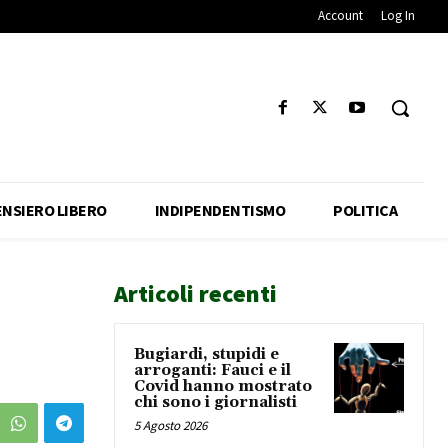
Account
Log In
ENSIERO LIBERO
INDIPENDENTISMO
POLITICA
Articoli recenti
Bugiardi, stupidi e
arroganti: Fauci e il
Covid hanno mostrato
chi sono i giornalisti
5 Agosto 2026