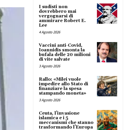
I sudisti non
dovrebbero mai
vergognarsi di
ammirare Robert E.
Lee
4 Agosto 2026
Vaccini anti-Covid,
Ioannidis smonta la
bufala delle 20 milioni
di vite salvate
3 Agosto 2026
Rallo: «Milei vuole
impedire allo Stato di
finanziare la spesa
stampando moneta»
3 Agosto 2026
Ceuta, l’invasione
islamica e i 5
meccanismi che stanno
trasformando l’Europa