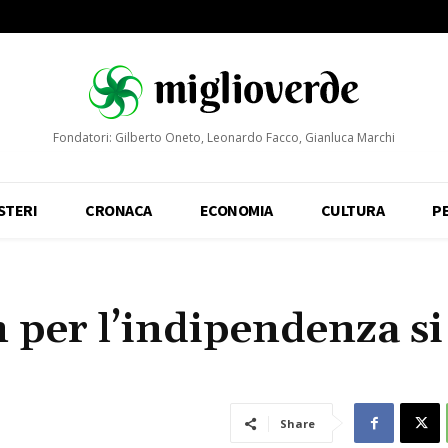
Fondatori: Gilberto Oneto, Leonardo Facco, Gianluca Marchi
STERI
CRONACA
ECONOMIA
CULTURA
P
 per l’indipendenza si
Share