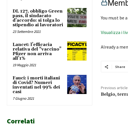
Membe
DL 127, obbligo Green
pass, il sindacato
You must be a
d’accordo: si tolga lo
stipendio ai lavoratori
23 Settembre 2021
Visualizza i li
Lancet: l’efficacia
Already a me
relativa del “vaccino”
Pfizer non arriva
all’1%
19 Maggio 2021
Share
Fauci: i morti italiani
di Covid? Numeri
inventati nel 99% dei
Previous article
casi
Belgio, terr
7 Giugno 2021
Correlati