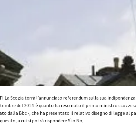
I La Scozia terrà l’annunciato referendum sulla sua indipendenza
ttembre del 2014: è quanto ha reso noto il primo ministro scozzese
to dalla Bbc -, che ha presentato il relativo disegno di legge al 
quesito, a cui si potrà rispondere Sì o No,…