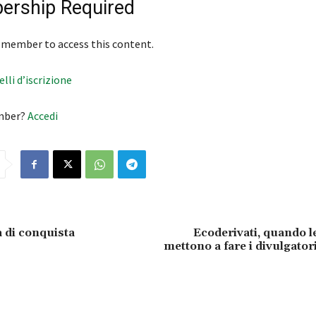
rship Required
 member to access this content.
velli d’iscrizione
mber?
Accedi
a di conquista
Ecoderivati, quando l
mettono a fare i divulgatori