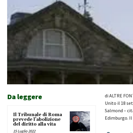
Da leggere
di ALTRE FONT
Unito il 18 se
Salmond – cita
Il Tribunale di Roma
Edimburgo. Il 
prevede l’abolizione
del diritto alla vita
15 Luglio 2022