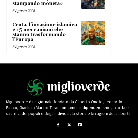
stampando moneta»
3 Agosto 2026
Ceuta, l’invasione islamica
e i 5 meccanismi che
stanno trasformando
l’Europa
3 Agosto 2026
Miglioverde è un giornale fondato da Gilberto Oneto, Leonardo
Facco, Gianluca Marchi. Ti raccontiamo l'indipendentismo, la lotta e i
sacrifici dei popoli e degli individui, la storia e le ragioni della libertà.