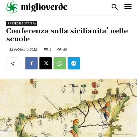
RASSEGNE STAMPA
Conferenza sulla sicilianita’ nelle
scuole
13 Febbraio 2012
2
69