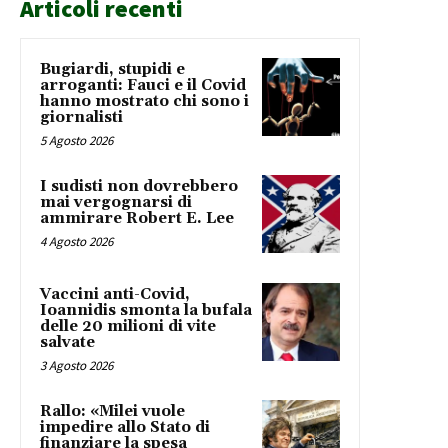
Articoli recenti
Bugiardi, stupidi e
arroganti: Fauci e il Covid
hanno mostrato chi sono i
giornalisti
5 Agosto 2026
I sudisti non dovrebbero
mai vergognarsi di
ammirare Robert E. Lee
4 Agosto 2026
Vaccini anti-Covid,
Ioannidis smonta la bufala
delle 20 milioni di vite
salvate
3 Agosto 2026
Rallo: «Milei vuole
impedire allo Stato di
finanziare la spesa