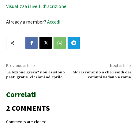
Visualizza i livelli d’iscrizione
Already a member?
Accedi
Previous article
Next article
La lezione greca? non esistono
Morazzone: no a che i soldi dei
pasti gratis. elezioni ad aprile
comuni vadano a roma
Correlati
2 COMMENTS
Comments are closed.