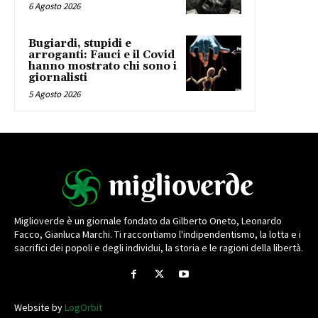
6 Agosto 2026
Bugiardi, stupidi e
arroganti: Fauci e il Covid
hanno mostrato chi sono i
giornalisti
5 Agosto 2026
Miglioverde è un giornale fondato da Gilberto Oneto, Leonardo
Facco, Gianluca Marchi. Ti raccontiamo l'indipendentismo, la lotta e i
sacrifici dei popoli e degli individui, la storia e le ragioni della libertà.
Website by
LogOrbit