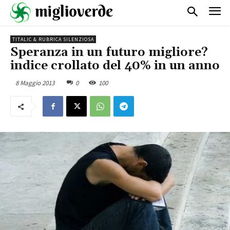
TITALIC & RUBRICA SILENZIOSA
Speranza in un futuro migliore?
indice crollato del 40% in un anno
8 Maggio 2013
0
100