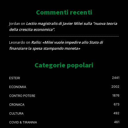
Commenti recenti
Lectio magistralis di Javier Milei sulla “nuova teoria
Jordan
on
della crescita economica”.
Rallo: «Milei vuole impedire allo Stato di
Leonardo
on
finanziare la spesa stampando moneta»
Categorie popolari
2441
ESTERI
2002
ECONOMIA
1876
CONTRO POTERE
673
CRONACA
492
CULTURA
461
COVID & TIRANNIA