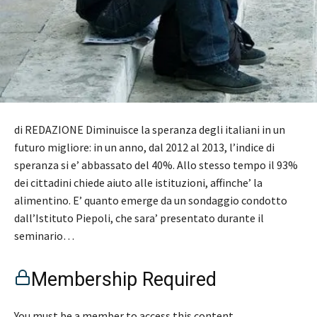
di REDAZIONE Diminuisce la speranza degli italiani in un
futuro migliore: in un anno, dal 2012 al 2013, l’indice di
speranza si e’ abbassato del 40%. Allo stesso tempo il 93%
dei cittadini chiede aiuto alle istituzioni, affinche’ la
alimentino. E’ quanto emerge da un sondaggio condotto
dall’Istituto Piepoli, che sara’ presentato durante il
seminario…
Membership Required
You must be a member to access this content.