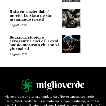
Il sistema aziendale è
morto. Lo Stato ne sta
mangiando i resti!
6 Agosto 2026
Bugiardi, stupidi e
arroganti: Fauci e il Covid
hanno mostrato chi sono i
giornalisti
5 Agosto 2026
Miglioverde è un giornale fondato da Gilberto Oneto, Leonardo
Facco, Gianluca Marchi. Ti raccontiamo l'indipendentismo, la lotta e i
sacrifici dei popoli e degli individui, la storia e le ragioni della libertà.