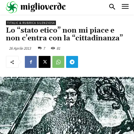
TITALIC & RUBRICA SILENZIOSA
Lo “stato etico” non mi piace e
non c’entra con la “cittadinanza”
26 Aprile 2013
7
81