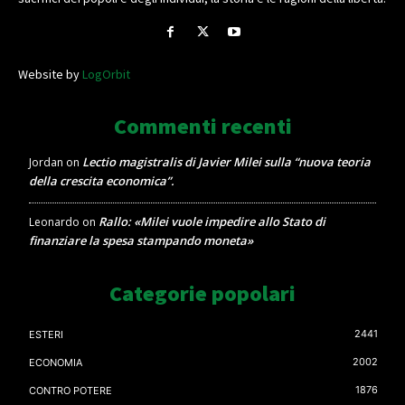
Website by
LogOrbit
Commenti recenti
Lectio magistralis di Javier Milei sulla “nuova teoria
Jordan
on
della crescita economica”.
Rallo: «Milei vuole impedire allo Stato di
Leonardo
on
finanziare la spesa stampando moneta»
Categorie popolari
2441
ESTERI
2002
ECONOMIA
1876
CONTRO POTERE