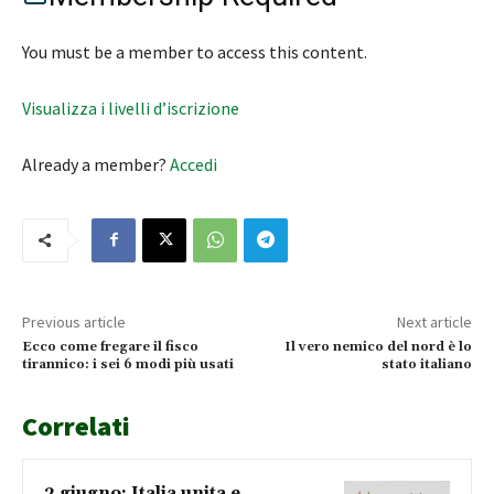
You must be a member to access this content.
Visualizza i livelli d’iscrizione
Already a member?
Accedi
Previous article
Next article
Ecco come fregare il fisco
Il vero nemico del nord è lo
tirannico: i sei 6 modi più usati
stato italiano
Correlati
2 giugno: Italia unita e