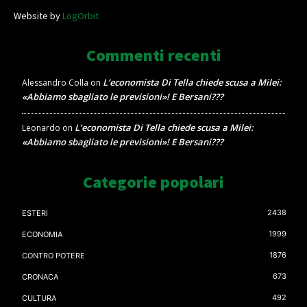
Website by
LogOrbit
Commenti recenti
L’economista Di Tella chiede scusa a Milei:
Alessandro Colla
on
«Abbiamo sbagliato le previsioni»! E Bersani???
L’economista Di Tella chiede scusa a Milei:
Leonardo
on
«Abbiamo sbagliato le previsioni»! E Bersani???
Categorie popolari
2438
ESTERI
1999
ECONOMIA
1876
CONTRO POTERE
673
CRONACA
492
CULTURA