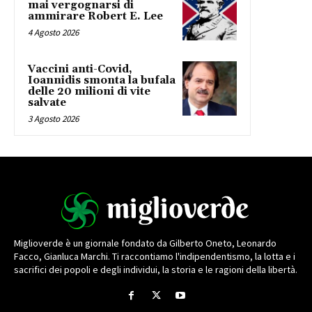
mai vergognarsi di
ammirare Robert E. Lee
4 Agosto 2026
Vaccini anti-Covid,
Ioannidis smonta la bufala
delle 20 milioni di vite
salvate
3 Agosto 2026
Miglioverde è un giornale fondato da Gilberto Oneto, Leonardo
Facco, Gianluca Marchi. Ti raccontiamo l'indipendentismo, la lotta e i
sacrifici dei popoli e degli individui, la storia e le ragioni della libertà.