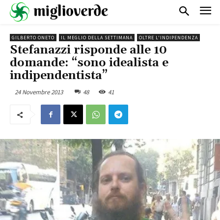
GILBERTO ONETO
IL MEGLIO DELLA SETTIMANA
OLTRE L'INDIPENDENZA
Stefanazzi risponde alle 10
domande: “sono idealista e
indipendentista”
24 Novembre 2013
48
41