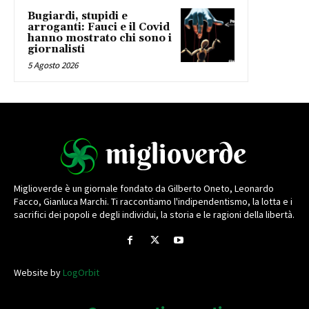
Bugiardi, stupidi e
arroganti: Fauci e il Covid
hanno mostrato chi sono i
giornalisti
5 Agosto 2026
Miglioverde è un giornale fondato da Gilberto Oneto, Leonardo
Facco, Gianluca Marchi. Ti raccontiamo l'indipendentismo, la lotta e i
sacrifici dei popoli e degli individui, la storia e le ragioni della libertà.
Website by
LogOrbit