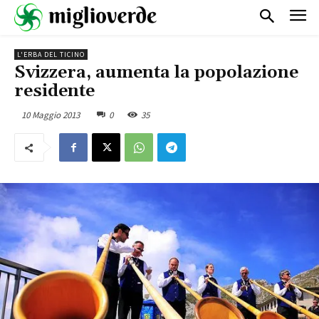
L'ERBA DEL TICINO
Svizzera, aumenta la popolazione
residente
10 Maggio 2013
0
35