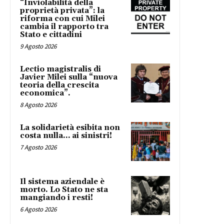
“Inviolabilità della
proprietà privata”: la
riforma con cui Milei
cambia il rapporto tra
Stato e cittadini
9 Agosto 2026
Lectio magistralis di
Javier Milei sulla “nuova
teoria della crescita
economica”.
8 Agosto 2026
La solidarietà esibita non
costa nulla… ai sinistri!
7 Agosto 2026
Il sistema aziendale è
morto. Lo Stato ne sta
mangiando i resti!
6 Agosto 2026