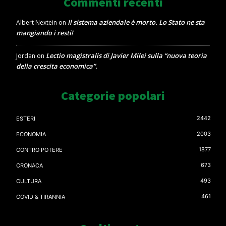
Commenti recenti
Il sistema aziendale è morto. Lo Stato ne sta
Albert Nextein
on
mangiando i resti!
Lectio magistralis di Javier Milei sulla “nuova teoria
Jordan
on
della crescita economica”.
Categorie popolari
2442
ESTERI
2003
ECONOMIA
1877
CONTRO POTERE
673
CRONACA
493
CULTURA
461
COVID & TIRANNIA