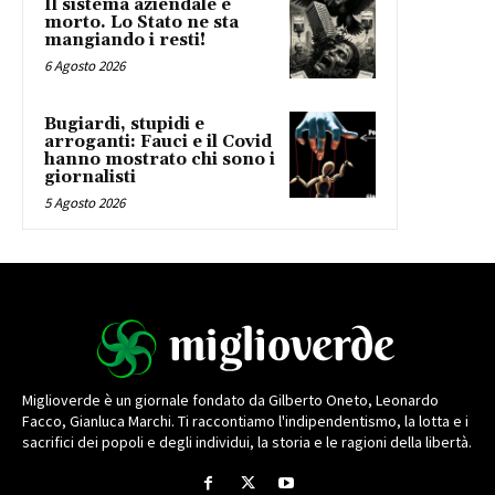
Il sistema aziendale è
morto. Lo Stato ne sta
mangiando i resti!
6 Agosto 2026
Bugiardi, stupidi e
arroganti: Fauci e il Covid
hanno mostrato chi sono i
giornalisti
5 Agosto 2026
Miglioverde è un giornale fondato da Gilberto Oneto, Leonardo
Facco, Gianluca Marchi. Ti raccontiamo l'indipendentismo, la lotta e i
sacrifici dei popoli e degli individui, la storia e le ragioni della libertà.