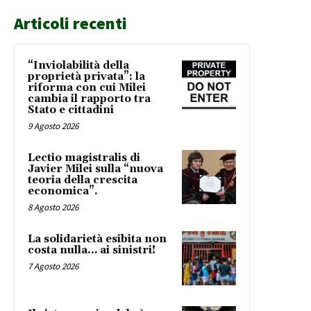
Articoli recenti
“Inviolabilità della
proprietà privata”: la
riforma con cui Milei
cambia il rapporto tra
Stato e cittadini
9 Agosto 2026
Lectio magistralis di
Javier Milei sulla “nuova
teoria della crescita
economica”.
8 Agosto 2026
La solidarietà esibita non
costa nulla… ai sinistri!
7 Agosto 2026