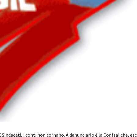
indacati, i conti non tornano. A denunciarlo è la Confsal che, esc