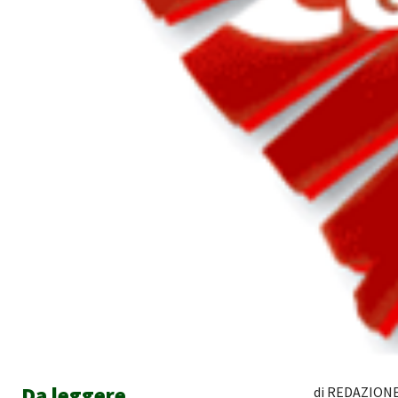
Da leggere
di REDAZIONE S