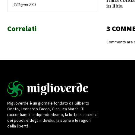
Italia cond
7 Giugno 2021
in libia
Correlati
3 COMM
Comments are c
Miglioverde è un giornale fondato da Gilberto
Oneto, Leonardo Facco, Gianluca Marchi. Ti
raccontiamo l'indipendentismo, la lotta e i sacrifici
dei popoli e degli individui, la storia e le ragioni
della libertà.