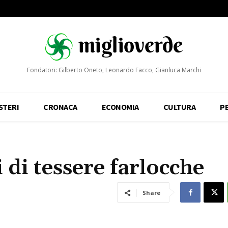
Fondatori: Gilberto Oneto, Leonardo Facco, Gianluca Marchi
STERI
CRONACA
ECONOMIA
CULTURA
P
 di tessere farlocche
Share