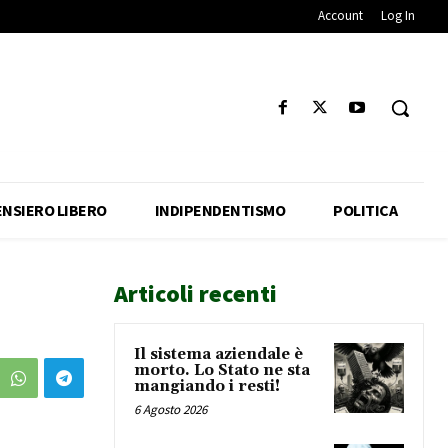
Account
Log In
ENSIERO LIBERO
INDIPENDENTISMO
POLITICA
Articoli recenti
Il sistema aziendale è
morto. Lo Stato ne sta
mangiando i resti!
6 Agosto 2026