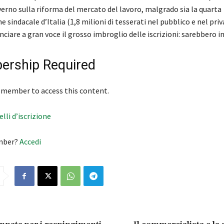
erno sulla riforma del mercato del lavoro, malgrado sia la quarta
 sindacale d’Italia (1,8 milioni di tesserati nel pubblico e nel priv
nciare a gran voce il grosso imbroglio delle iscrizioni: sarebbero 
rship Required
 member to access this content.
velli d’iscrizione
mber?
Accedi