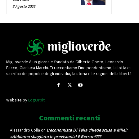
3 Agosto 2026
Miglioverde è un giornale fondato da Gilberto Oneto, Leonardo
Facco, Gianluca Marchi. Ti raccontiamo l'indipendentismo, la lotta e i
sacrifici dei popoli e degli individui, la storia e le ragioni della libertà.
Website by
LogOrbit
Commenti recenti
L’economista Di Tella chiede scusa a Milei:
Alessandro Colla
on
«Abbiamo sbagliato le previsioni»! E Bersani???