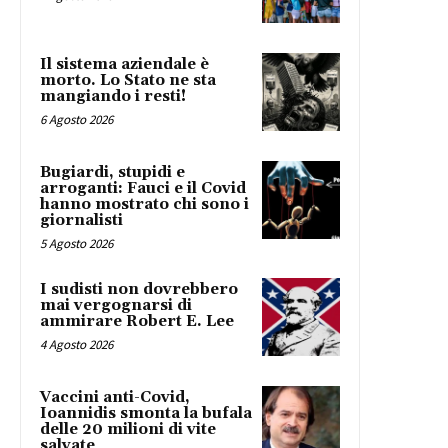
Il sistema aziendale è
morto. Lo Stato ne sta
mangiando i resti!
6 Agosto 2026
Bugiardi, stupidi e
arroganti: Fauci e il Covid
hanno mostrato chi sono i
giornalisti
5 Agosto 2026
I sudisti non dovrebbero
mai vergognarsi di
ammirare Robert E. Lee
4 Agosto 2026
Vaccini anti-Covid,
Ioannidis smonta la bufala
delle 20 milioni di vite
salvate