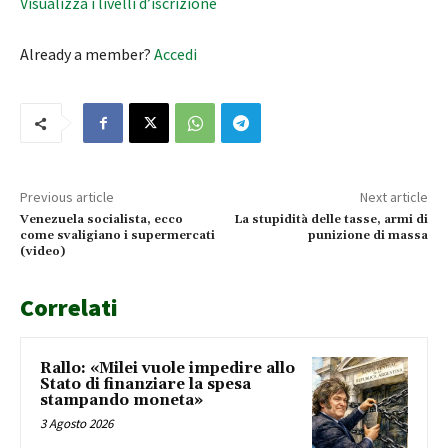
Visualizza i livelli d’iscrizione
Already a member?
Accedi
Previous article
Next article
Venezuela socialista, ecco
La stupidità delle tasse, armi di
come svaligiano i supermercati
punizione di massa
(video)
Correlati
Rallo: «Milei vuole impedire allo
Stato di finanziare la spesa
stampando moneta»
3 Agosto 2026