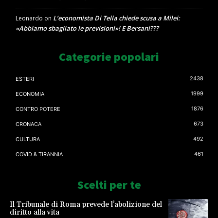
L’economista Di Tella chiede scusa a Milei:
Leonardo
on
«Abbiamo sbagliato le previsioni»! E Bersani???
Categorie popolari
2438
ESTERI
1999
ECONOMIA
1876
CONTRO POTERE
673
CRONACA
492
CULTURA
461
COVID & TIRANNIA
Scelti per te
Il Tribunale di Roma prevede l’abolizione del
diritto alla vita