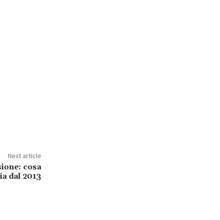
Next article
sione: cosa
a dal 2013