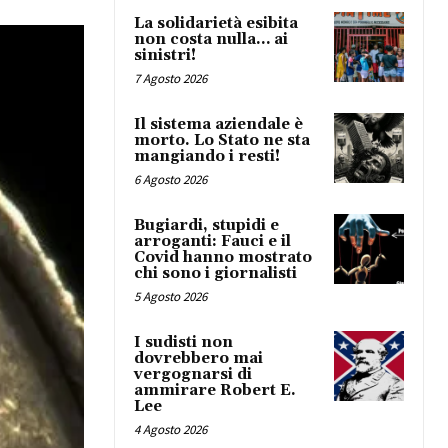
La solidarietà esibita
non costa nulla… ai
sinistri!
7 Agosto 2026
Il sistema aziendale è
morto. Lo Stato ne sta
mangiando i resti!
6 Agosto 2026
Bugiardi, stupidi e
arroganti: Fauci e il
Covid hanno mostrato
chi sono i giornalisti
5 Agosto 2026
I sudisti non
dovrebbero mai
vergognarsi di
ammirare Robert E.
Lee
4 Agosto 2026