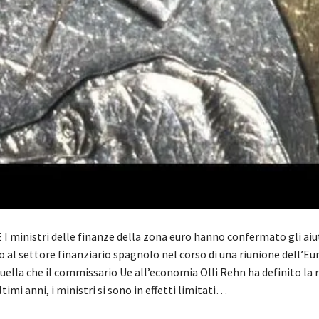
I ministri delle finanze della zona euro hanno confermato gli aiut
ro al settore finanziario spagnolo nel corso di una riunione dell’E
quella che il commissario Ue all’economia Olli Rehn ha definito la 
ltimi anni, i ministri si sono in effetti limitati…