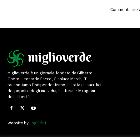
Comments are c
Miglioverde è un giornale fondato da Gilberto
Oneto, Leonardo Facco, Gianluca Marchi. Ti
raccontiamo l'indipendentismo, la lotta e i sacrifici
dei popoli e degli individui, la storia e le ragioni
della libertà.
Website by
LogOrbit