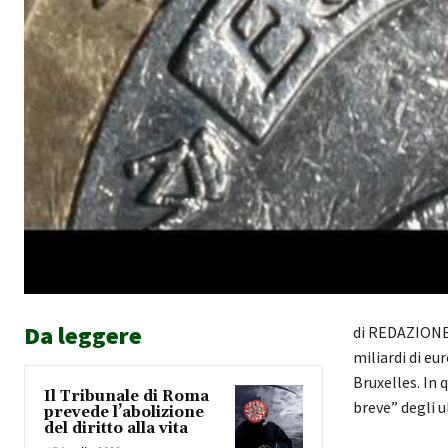
Da leggere
di REDAZIONE 
miliardi di eu
Bruxelles. In 
Il Tribunale di Roma
breve” degli u
prevede l’abolizione
del diritto alla vita