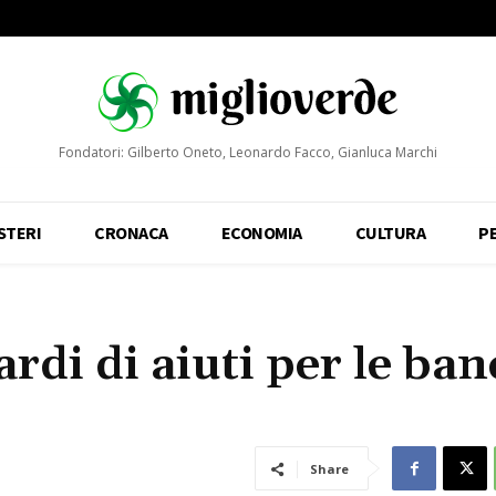
Fondatori: Gilberto Oneto, Leonardo Facco, Gianluca Marchi
STERI
CRONACA
ECONOMIA
CULTURA
P
ardi di aiuti per le ba
Share