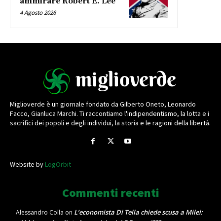
ammirare Robert E. Lee
4 Agosto 2026
Miglioverde è un giornale fondato da Gilberto Oneto, Leonardo
Facco, Gianluca Marchi. Ti raccontiamo l'indipendentismo, la lotta e i
sacrifici dei popoli e degli individui, la storia e le ragioni della libertà.
Website by
LogOrbit
Commenti recenti
L’economista Di Tella chiede scusa a Milei:
Alessandro Colla
on