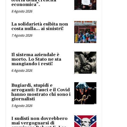
teoria della crescita
economica”.
8 Agosto 2026
La solidarietà esibita non
costa nulla… ai sinistri!
7 Agosto 2026
Il sistema aziendale è
morto. Lo Stato ne sta
mangiando i resti!
6 Agosto 2026
Bugiardi, stupidi e
arroganti: Fauci e il Covid
hanno mostrato chi sono i
giornalisti
5 Agosto 2026
I sudisti non dovrebbero
mai vergognarsi di