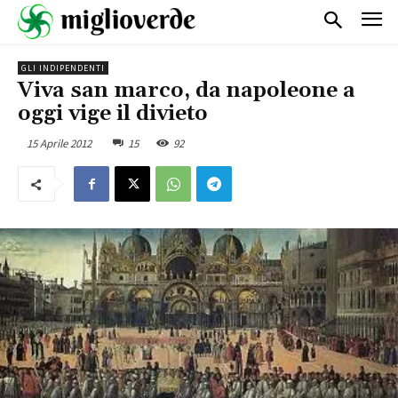
GLI INDIPENDENTI
Viva san marco, da napoleone a
oggi vige il divieto
15 Aprile 2012
15
92