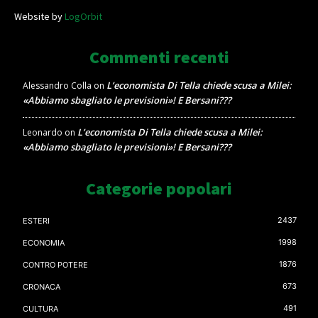
Website by
LogOrbit
Commenti recenti
L’economista Di Tella chiede scusa a Milei:
Alessandro Colla
on
«Abbiamo sbagliato le previsioni»! E Bersani???
L’economista Di Tella chiede scusa a Milei:
Leonardo
on
«Abbiamo sbagliato le previsioni»! E Bersani???
Categorie popolari
2437
ESTERI
1998
ECONOMIA
1876
CONTRO POTERE
673
CRONACA
491
CULTURA