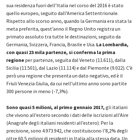
sua residenza fuori dell’Italia nel corso del 2016 è stato
quello europeo, seguito dall’America Settentrionale.
Rispetto allo scorso anno, quando la Germania era stata la
meta preferita, quest’anno il Regno Unito registra un
primato assoluto tra tutte le destinazioni, seguito da
Germania, Svizzera, Francia, Brasile e Usa.
La Lombardia,
con quasi 23 mila partenze, si conferma la prima
regione
per partenze, seguita dal Veneto (11.611), dalla
Sicilia (11.501), dal Lazio (11.114) e dal Piemonte (9.022). C’è
però una regione che presenta un dato negativo, ed è il
Friuli Venezia Giulia, da cui nell’ultimo anno sono partite
300 persone in meno (-7,3%).
Sono quasi 5 milioni, al primo gennaio 2017,
gli italiani
che vivono all’estero secondo i dati delle iscrizioni all’Aire
(Anagrafe degli italiani residenti all’estero). Per la
precisione, sono 4.973.942, che costituiscono l’8,2% degli
oltre 60,5 milioni di residenti in Italia alla stessa data. Un