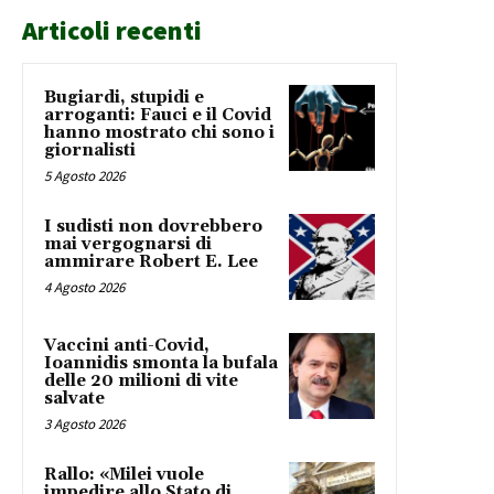
Articoli recenti
Bugiardi, stupidi e
arroganti: Fauci e il Covid
hanno mostrato chi sono i
giornalisti
5 Agosto 2026
I sudisti non dovrebbero
mai vergognarsi di
ammirare Robert E. Lee
4 Agosto 2026
Vaccini anti-Covid,
Ioannidis smonta la bufala
delle 20 milioni di vite
salvate
3 Agosto 2026
Rallo: «Milei vuole
impedire allo Stato di