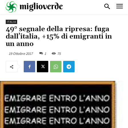
ITALIA
49° segnale della ripresa: fuga
dall’italia, +15% di emigranti in
un anno
19 Ottobre 2017
1
75