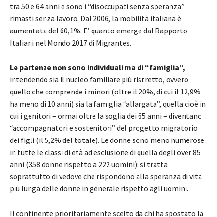
tra 50 e 64 anni e sono i “disoccupati senza speranza”
rimasti senza lavoro. Dal 2006, la mobilità italiana è
aumentata del 60,1%. E’ quanto emerge dal Rapporto
Italiani nel Mondo 2017 di Migrantes.
Le partenze non sono individuali ma di “famiglia”,
intendendo sia il nucleo familiare più ristretto, ovvero
quello che comprende i minori (oltre il 20%, di cui il 12,9%
ha meno di 10 anni) sia la famiglia “allargata”, quella cioè in
cui i genitori – ormai oltre la soglia dei 65 anni – diventano
“accompagnatori e sostenitori” del progetto migratorio
dei figli (il 5,2% del totale). Le donne sono meno numerose
in tutte le classi di età ad esclusione di quella degli over 85
anni (358 donne rispetto a 222 uomini): si tratta
soprattutto di vedove che rispondono alla speranza di vita
più lunga delle donne in generale rispetto agli uomini.
Il continente prioritariamente scelto da chi ha spostato la