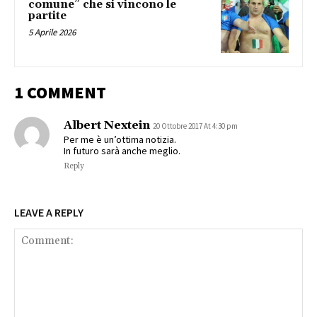
comune” che si vincono le
partite
5 Aprile 2026
1 COMMENT
Albert Nextein
20 Ottobre 2017 At 4:30 pm
Per me è un’ottima notizia.
In futuro sarà anche meglio.
Reply
LEAVE A REPLY