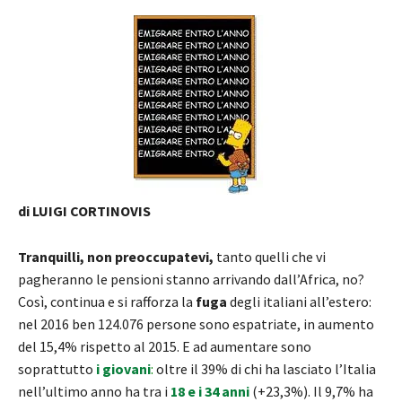
di LUIGI CORTINOVIS
Tranquilli, non preoccupatevi,
tanto quelli che vi
pagheranno le pensioni stanno arrivando dall’Africa, no?
Così, continua e si rafforza la
fuga
degli italiani all’estero:
nel 2016 ben 124.076 persone sono espatriate, in aumento
del 15,4% rispetto al 2015. E ad aumentare sono
soprattutto
i giovani
:
oltre il 39% di chi ha lasciato l’Italia
nell’ultimo anno ha tra i
18 e i 34 anni
(+23,3%). Il 9,7% ha