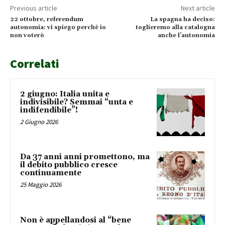
Previous article
Next article
22 ottobre, referendum
La spagna ha deciso:
autonomia: vi spiego perchè io
toglieremo alla catalogna
non voterò
anche l’autonomia
Correlati
2 giugno: Italia unita e
indivisibile? Semmai “unta e
indifendibile”!
2 Giugno 2026
Da 37 anni anni promettono, ma
il debito pubblico cresce
continuamente
25 Maggio 2026
Non è appellandosi al “bene