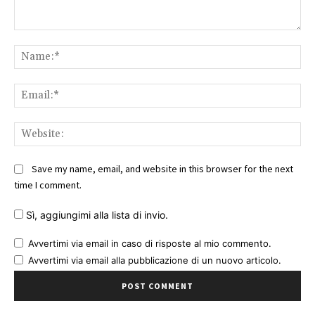
Comment:
Na
Ema
Web
Save my name, email, and website in this browser for the next
time I comment.
Sì, aggiungimi alla lista di invio.
Avvertimi via email in caso di risposte al mio commento.
Avvertimi via email alla pubblicazione di un nuovo articolo.