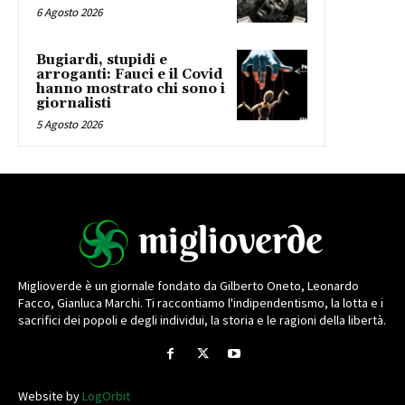
6 Agosto 2026
Bugiardi, stupidi e
arroganti: Fauci e il Covid
hanno mostrato chi sono i
giornalisti
5 Agosto 2026
Miglioverde è un giornale fondato da Gilberto Oneto, Leonardo
Facco, Gianluca Marchi. Ti raccontiamo l'indipendentismo, la lotta e i
sacrifici dei popoli e degli individui, la storia e le ragioni della libertà.
Website by
LogOrbit