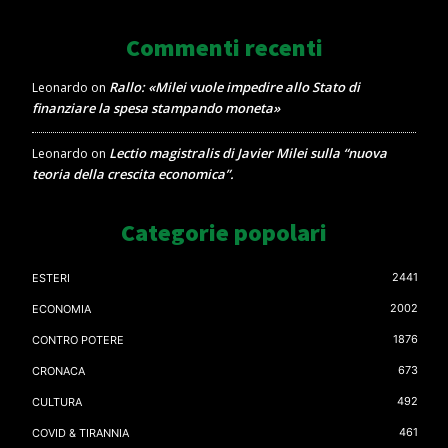
Commenti recenti
Rallo: «Milei vuole impedire allo Stato di
Leonardo
on
finanziare la spesa stampando moneta»
Lectio magistralis di Javier Milei sulla “nuova
Leonardo
on
teoria della crescita economica”.
Categorie popolari
2441
ESTERI
2002
ECONOMIA
1876
CONTRO POTERE
673
CRONACA
492
CULTURA
461
COVID & TIRANNIA