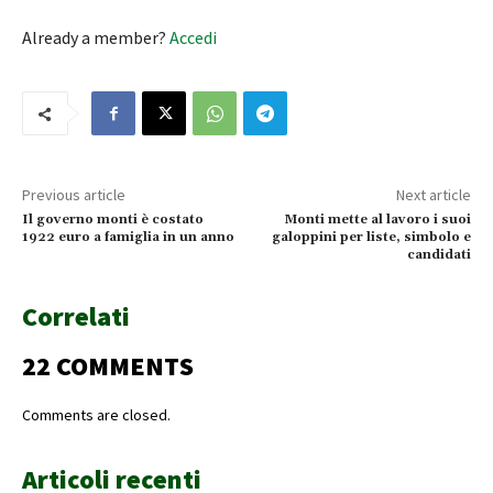
Already a member?
Accedi
Previous article
Next article
Il governo monti è costato
Monti mette al lavoro i suoi
1922 euro a famiglia in un anno
galoppini per liste, simbolo e
candidati
Correlati
22 COMMENTS
Comments are closed.
Articoli recenti