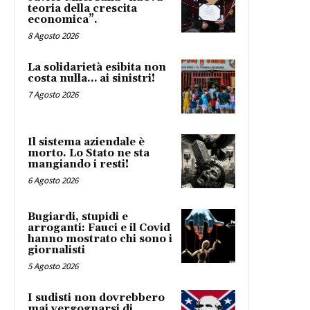
teoria della crescita
economica”.
8 Agosto 2026
La solidarietà esibita non
costa nulla… ai sinistri!
7 Agosto 2026
Il sistema aziendale è
morto. Lo Stato ne sta
mangiando i resti!
6 Agosto 2026
Bugiardi, stupidi e
arroganti: Fauci e il Covid
hanno mostrato chi sono i
giornalisti
5 Agosto 2026
I sudisti non dovrebbero
mai vergognarsi di