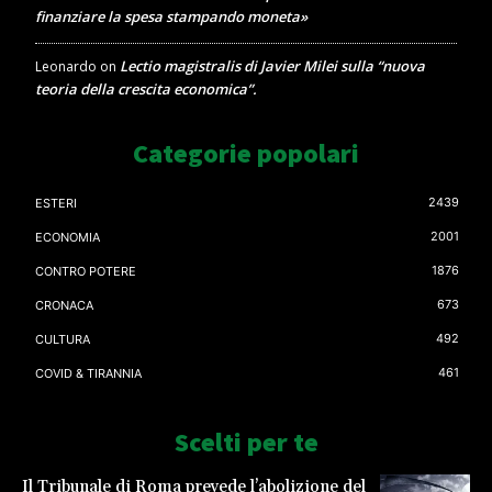
finanziare la spesa stampando moneta»
Lectio magistralis di Javier Milei sulla “nuova
Leonardo
on
teoria della crescita economica”.
Categorie popolari
2439
ESTERI
2001
ECONOMIA
1876
CONTRO POTERE
673
CRONACA
492
CULTURA
461
COVID & TIRANNIA
Scelti per te
Il Tribunale di Roma prevede l’abolizione del