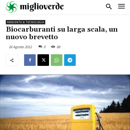
AMBIENTE & TECNOLOGIA
Biocarburanti su larga scala, un
nuovo brevetto
26 Agosto 2012
0
88