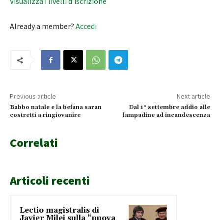
Visualizza i livelli d’iscrizione
Already a member?
Accedi
Previous article
Next article
Babbo natale e la befana saran
Dal 1° settembre addio alle
costretti a ringiovanire
lampadine ad incandescenza
Correlati
Articoli recenti
Lectio magistralis di
Javier Milei sulla “nuova