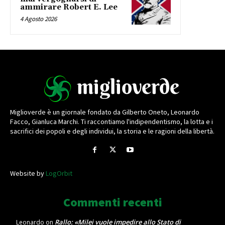
ammirare Robert E. Lee
4 Agosto 2026
Miglioverde è un giornale fondato da Gilberto Oneto, Leonardo
Facco, Gianluca Marchi. Ti raccontiamo l'indipendentismo, la lotta e i
sacrifici dei popoli e degli individui, la storia e le ragioni della libertà.
Website by
LogOrbit
Commenti recenti
Rallo: «Milei vuole impedire allo Stato di
Leonardo
on