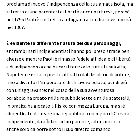
proclama di nuovo l’indipendenza della sua amata isola, ma
si tratta di una parentesi di libertà ancor più breve, perchè
nel 1796 Paoli è costretto a rifugiarsi a Londra dove morirà
nel 1807.
È evidente la differente natura dei due personaggi,
entrambi nati indipendentisti hanno poi preso strade ben
diverse e mentre Paoli è rimasto fedele all’ideale di libertà
e di indipendenza che ha caratterizzato tutta la sua vita,
Napoleone è stato presto attratto dal desiderio di potere,
fino a diventar l’imperatore di chi aveva odiato, per di più
con un’aggravante: nel corso della sua avventurosa
parabola ha creato mille repubblichette e mille staterelli,
in pratica ha giocato a Risiko con mezza Europa, ma si è
dimenticato di creare una repubblica o un regno di Corsica
indipendente, da affidare ad un parente, ad un amico o
anche solo da porre sotto il suo diretto comando.