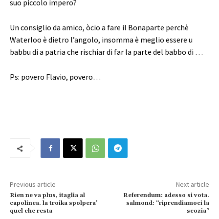
suo piccolo impero?
Un consiglio da amico, òcio a fare il Bonaparte perchè
Waterloo è dietro l’angolo, insomma è meglio essere u
babbu di a patria che rischiar di far la parte del babbo di …
Ps: povero Flavio, povero…
Previous article
Next article
Rien ne va plus, itaglia al
Referendum: adesso si vota.
capolinea. la troika spolpera’
salmond: “riprendiamoci la
quel che resta
scozia”