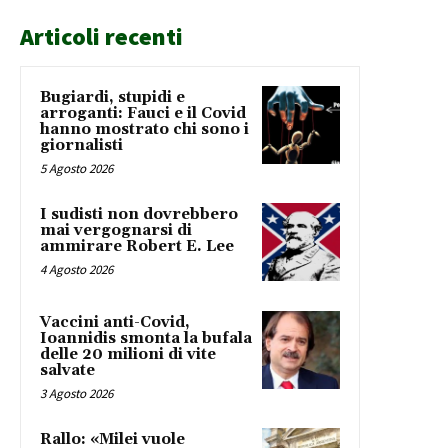
Articoli recenti
Bugiardi, stupidi e
arroganti: Fauci e il Covid
hanno mostrato chi sono i
giornalisti
5 Agosto 2026
I sudisti non dovrebbero
mai vergognarsi di
ammirare Robert E. Lee
4 Agosto 2026
Vaccini anti-Covid,
Ioannidis smonta la bufala
delle 20 milioni di vite
salvate
3 Agosto 2026
Rallo: «Milei vuole