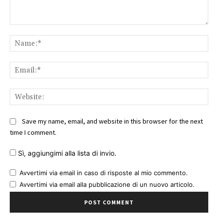
Comment:
Na
Ema
Web
Save my name, email, and website in this browser for the next
time I comment.
Sì, aggiungimi alla lista di invio.
Avvertimi via email in caso di risposte al mio commento.
Avvertimi via email alla pubblicazione di un nuovo articolo.