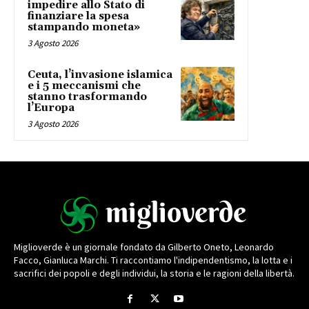
impedire allo Stato di
finanziare la spesa
stampando moneta»
3 Agosto 2026
Ceuta, l’invasione islamica
e i 5 meccanismi che
stanno trasformando
l’Europa
3 Agosto 2026
Miglioverde è un giornale fondato da Gilberto Oneto, Leonardo
Facco, Gianluca Marchi. Ti raccontiamo l'indipendentismo, la lotta e i
sacrifici dei popoli e degli individui, la storia e le ragioni della libertà.