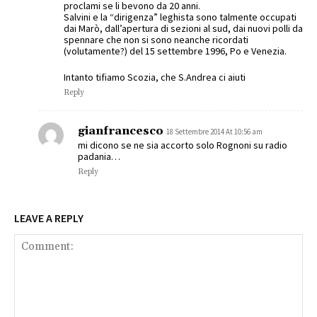
proclami se li bevono da 20 anni.
Salvini e la “dirigenza” leghista sono talmente occupati
dai Marò, dall’apertura di sezioni al sud, dai nuovi polli da
spennare che non si sono neanche ricordati
(volutamente?) del 15 settembre 1996, Po e Venezia.
Intanto tifiamo Scozia, che S.Andrea ci aiuti
Reply
gianfrancesco
18 Settembre 2014 At 10:56 am
mi dicono se ne sia accorto solo Rognoni su radio
padania…
Reply
LEAVE A REPLY