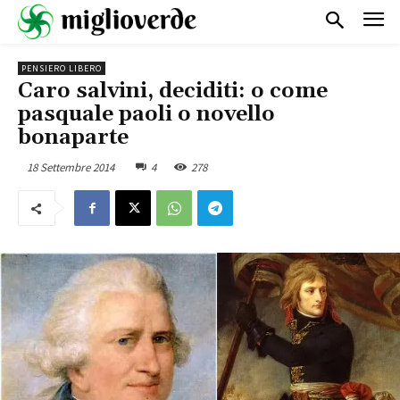
PENSIERO LIBERO
Caro salvini, deciditi: o come
pasquale paoli o novello
bonaparte
18 Settembre 2014
4
278