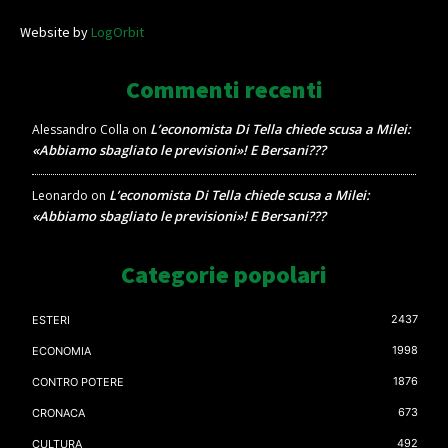
Website by
LogOrbit
Commenti recenti
L’economista Di Tella chiede scusa a Milei:
Alessandro Colla
on
«Abbiamo sbagliato le previsioni»! E Bersani???
L’economista Di Tella chiede scusa a Milei:
Leonardo
on
«Abbiamo sbagliato le previsioni»! E Bersani???
Categorie popolari
2437
ESTERI
1998
ECONOMIA
1876
CONTRO POTERE
673
CRONACA
492
CULTURA