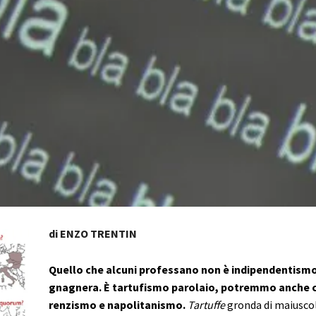
di ENZO TRENTIN
Quello che alcuni professano non è indipendentismo
gnagnera.
È tartufismo parolaio, potremmo anche 
renzismo e napolitanismo.
Tartuffe
gronda di maiuscol