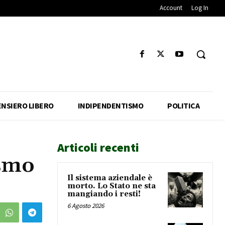
Account
Log In
ENSIERO LIBERO
INDIPENDENTISMO
POLITICA
Articoli recenti
ismo
Il sistema aziendale è
morto. Lo Stato ne sta
mangiando i resti!
6 Agosto 2026