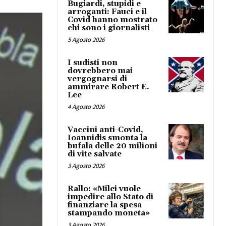
Bugiardi, stupidi e
arroganti: Fauci e il
Covid hanno mostrato
chi sono i giornalisti
5 Agosto 2026
I sudisti non
dovrebbero mai
vergognarsi di
ammirare Robert E.
Lee
4 Agosto 2026
Vaccini anti-Covid,
Ioannidis smonta la
bufala delle 20 milioni
di vite salvate
3 Agosto 2026
Rallo: «Milei vuole
impedire allo Stato di
finanziare la spesa
stampando moneta»
3 Agosto 2026