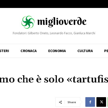
Fondatori: Gilberto Oneto, Leonardo Facco, Gianluca Marchi
STERI
CRONACA
ECONOMIA
CULTURA
P
mo che è solo «tartuf
Share