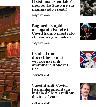
Il sistema aziendale è
morto. Lo Stato ne sta
mangiando i resti!
6 Agosto 2026
Bugiardi, stupidi e
arroganti: Fauci e il
Covid hanno mostrato
chi sono i giornalisti
5 Agosto 2026
I sudisti non
dovrebbero mai
vergognarsi di
ammirare Robert E.
Lee
4 Agosto 2026
Vaccini anti-Covid,
Ioannidis smonta la
bufala delle 20 milioni
di vite salvate
3 Agosto 2026