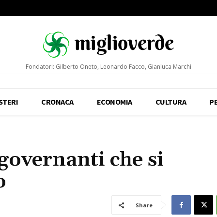
Fondatori: Gilberto Oneto, Leonardo Facco, Gianluca Marchi
STERI
CRONACA
ECONOMIA
CULTURA
P
e governanti che si
o
Share