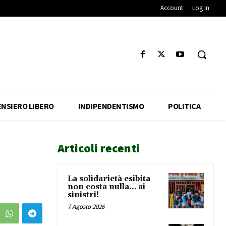
Account
Log In
ENSIERO LIBERO
INDIPENDENTISMO
POLITICA
Articoli recenti
La solidarietà esibita
non costa nulla… ai
sinistri!
7 Agosto 2026