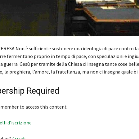
RESA Non è sufficiente sostenere una ideologia di pace contro la
rre fermentano proprio in tempo di pace, con speculazioni e ingiu
 guerra. Gesù per tramite della Chiesa ci insegna tante cose belle
 la preghiera, l’amore, la fratellanza, ma non ci insegna quale è 
rship Required
 member to access this content.
velli d’iscrizione
mber?
Accedi