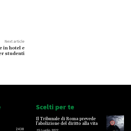
Next article
e in hotel e
er studenti
e
Scelti per te
Il Tribunale di Roma prevede
l’abolizione del diritto alla vita
2438
15 Luglio 2022