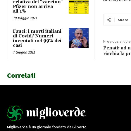
relativa del “vaccino”
Pfizer non arriva
all’1%
19 Maggio 2021
Share
Fauci: i morti italiani
di Covid? Numeri
inventati nel 99% dei
Previous article
casi
Penati: ad u
7 Giugno 2021
rischia la p
Correlati
Miglioverde è un giornale fondato da Gilberto