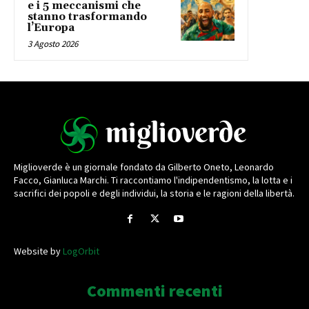
e i 5 meccanismi che
stanno trasformando
l’Europa
3 Agosto 2026
Miglioverde è un giornale fondato da Gilberto Oneto, Leonardo
Facco, Gianluca Marchi. Ti raccontiamo l'indipendentismo, la lotta e i
sacrifici dei popoli e degli individui, la storia e le ragioni della libertà.
Website by
LogOrbit
Commenti recenti