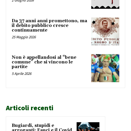
2 Giugno 2026
Da 37 anni anni promettono, ma
il debito pubblico cresce
continuamente
25 Maggio 2026
Non è appellandosi al “bene
comune” che si vincono le
partite
5 Aprile 2026
Articoli recenti
Bugiardi, stupidi e
arroganti: Fauci e il Covid