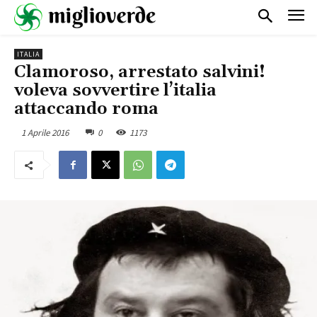
ITALIA
Clamoroso, arrestato salvini!
voleva sovvertire l’italia
attaccando roma
1 Aprile 2016
0
1173