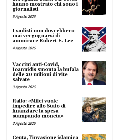
hanno mostrato chi sono i
giornalisti
5 Agosto 2026
I sudisti non dovrebbero
mai vergognarsi di
ammirare Robert E. Lee
4 Agosto 2026
Vaccini anti-Covid,
Ioannidis smonta la bufala
delle 20 milioni di vite
salvate
3 Agosto 2026
Rallo: «Milei vuole
impedire allo Stato di
finanziare la spesa
stampando moneta»
3 Agosto 2026
Ceuta, l’invasione islamica