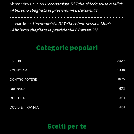
L’economista Di Tella chiede scusa a Milei:
Alessandro Colla
on
«Abbiamo sbagliato le previsioni»! E Bersani???
L’economista Di Tella chiede scusa a Milei:
Leonardo
on
«Abbiamo sbagliato le previsioni»! E Bersani???
Categorie popolari
2437
ESTERI
1998
ECONOMIA
1875
CONTRO POTERE
673
CRONACA
491
CULTURA
461
COVID & TIRANNIA
Scelti per te