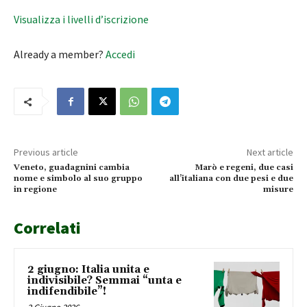
Visualizza i livelli d’iscrizione
Already a member?
Accedi
Previous article
Next article
Veneto, guadagnini cambia
Marò e regeni, due casi
nome e simbolo al suo gruppo
all’italiana con due pesi e due
in regione
misure
Correlati
2 giugno: Italia unita e
indivisibile? Semmai “unta e
indifendibile”!