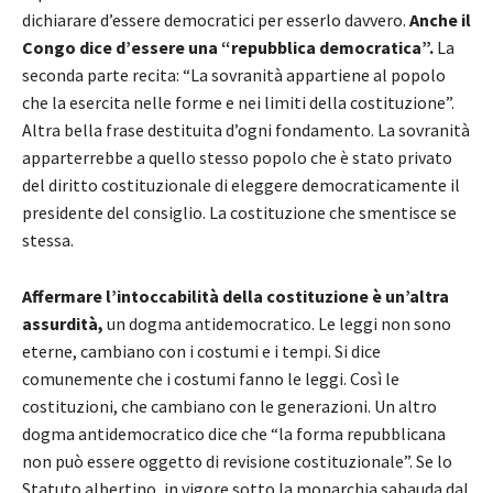
dichiarare d’essere democratici per esserlo davvero.
Anche il
Congo dice d’essere una “repubblica democratica”.
La
seconda parte recita: “La sovranità appartiene al popolo
che la esercita nelle forme e nei limiti della costituzione”.
Altra bella frase destituita d’ogni fondamento. La sovranità
apparterrebbe a quello stesso popolo che è stato privato
del diritto costituzionale di eleggere democraticamente il
presidente del consiglio. La costituzione che smentisce se
stessa.
Affermare l’intoccabilità della costituzione è un’altra
assurdità,
un dogma antidemocratico. Le leggi non sono
eterne, cambiano con i costumi e i tempi. Si dice
comunemente che i costumi fanno le leggi. Così le
costituzioni, che cambiano con le generazioni. Un altro
dogma antidemocratico dice che “la forma repubblicana
non può essere oggetto di revisione costituzionale”. Se lo
Statuto albertino, in vigore sotto la monarchia sabauda dal