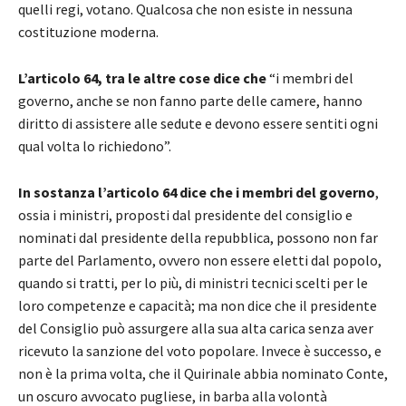
quelli regi, votano. Qualcosa che non esiste in nessuna
costituzione moderna.
L’articolo 64, tra le altre cose dice che
“i membri del
governo, anche se non fanno parte delle camere, hanno
diritto di assistere alle sedute e devono essere sentiti ogni
qual volta lo richiedono”.
In sostanza l’articolo 64 dice che i membri del governo
,
ossia i ministri, proposti dal presidente del consiglio e
nominati dal presidente della repubblica, possono non far
parte del Parlamento, ovvero non essere eletti dal popolo,
quando si tratti, per lo più, di ministri tecnici scelti per le
loro competenze e capacità; ma non dice che il presidente
del Consiglio può assurgere alla sua alta carica senza aver
ricevuto la sanzione del voto popolare. Invece è successo, e
non è la prima volta, che il Quirinale abbia nominato Conte,
un oscuro avvocato pugliese, in barba alla volontà