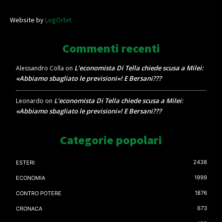
Website by
LogOrbit
Commenti recenti
L’economista Di Tella chiede scusa a Milei:
Alessandro Colla
on
«Abbiamo sbagliato le previsioni»! E Bersani???
L’economista Di Tella chiede scusa a Milei:
Leonardo
on
«Abbiamo sbagliato le previsioni»! E Bersani???
Categorie popolari
2438
ESTERI
1999
ECONOMIA
1876
CONTRO POTERE
673
CRONACA