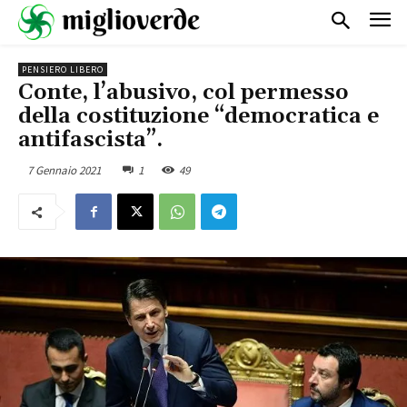
PENSIERO LIBERO
Conte, l’abusivo, col permesso
della costituzione “democratica e
antifascista”.
7 Gennaio 2021
1
49