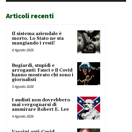
Articoli recenti
Il sistema aziendale è
morto. Lo Stato ne sta
mangiando i resti!
6 Agosto 2026
Bugiardi, stupidi e
arroganti: Fauci e il Covid
hanno mostrato chi sono i
giornalisti
5 Agosto 2026
I sudisti non dovrebbero
mai vergognarsi di
ammirare Robert E. Lee
4 Agosto 2026
Vaccini anti-Covid,