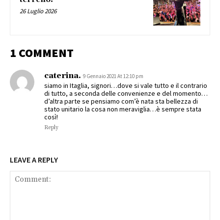
26 Luglio 2026
1 COMMENT
caterina.
9 Gennaio 2021 At 12:10 pm
siamo in Itaglia, signori…dove si vale tutto e il contrario
di tutto, a seconda delle convenienze e del momento…
d’altra parte se pensiamo com’è nata sta bellezza di
stato unitario la cosa non meraviglia…è sempre stata
così!
Reply
LEAVE A REPLY