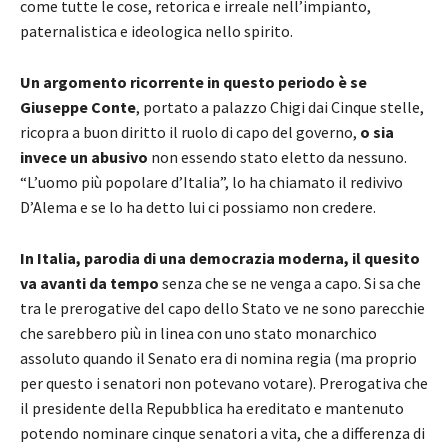
come tutte le cose, retorica e irreale nell’impianto,
paternalistica e ideologica nello spirito.
Un argomento ricorrente in questo periodo è se
Giuseppe Conte
, portato a palazzo Chigi dai Cinque stelle,
ricopra a buon diritto il ruolo di capo del governo,
o sia
invece un abusivo
non essendo stato eletto da nessuno.
“L’uomo più popolare d’Italia”, lo ha chiamato il redivivo
D’Alema e se lo ha detto lui ci possiamo non credere.
In Italia, parodia di una democrazia moderna, il quesito
va avanti da tempo
senza che se ne venga a capo. Si sa che
tra le prerogative del capo dello Stato ve ne sono parecchie
che sarebbero più in linea con uno stato monarchico
assoluto quando il Senato era di nomina regia (ma proprio
per questo i senatori non potevano votare). Prerogativa che
il presidente della Repubblica ha ereditato e mantenuto
potendo nominare cinque senatori a vita, che a differenza di