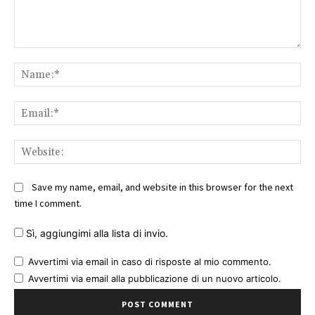
Comment:
Na
Ema
Web
Save my name, email, and website in this browser for the next
time I comment.
Sì, aggiungimi alla lista di invio.
Avvertimi via email in caso di risposte al mio commento.
Avvertimi via email alla pubblicazione di un nuovo articolo.