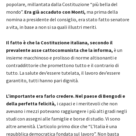
popolare, millantata dalla Costituzione “più bella del
mondo”.
Era già accaduto con Monti,
ma prima della
nomina a presidente del consiglio, era stato fatto senatore
a vita, in base a non si sa quali illustri meriti.
Il fatto è che la Costituzione italiana, secondo il
prevalente asse cattocomunista che la informa,
è un
insieme macchinoso e prolisso di norme altisonanti e
contraddittorie che promettono tutto e il contrario di
tutto. La salute dev’essere tutelata, il lavoro dev’essere
garantito, tutti hanno pari dignità.
L’importante era farlo credere. Nel paese di Bengodi e
della perfetta felicità,
i capaci e i meritevoli che non
avevano i mezzi potevano raggiungere i più alti gradi negli
studi con assegni alle famiglie e borse di studio. Vi sono
altre amenità. L’articolo primo dice che “L’Italia è una
repubblica democratica fondata sul lavoro”. Non basta