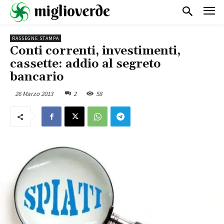
RASSEGNE STAMPA
Conti correnti, investimenti,
cassette: addio al segreto
bancario
26 Marzo 2013
2
58