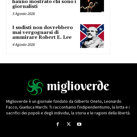
hanno mostrato chi sono i
giornalisti
5 Agosto 2026
I sudisti non dovrebbero
mai vergognarsi di
ammirare Robert E. Lee
4 Agosto 2026
Miglioverde è un giornale fondato da Gilberto Oneto, Leonardo
Facco, Gianluca Marchi. Ti raccontiamo l'indipendentismo, la lotta e i
sacrifici dei popoli e degli individui, la storia e le ragioni della libertà.