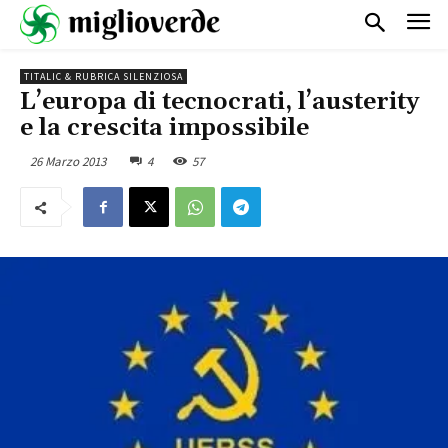
TITALIC & RUBRICA SILENZIOSA
L’europa di tecnocrati, l’austerity
e la crescita impossibile
26 Marzo 2013
4
57