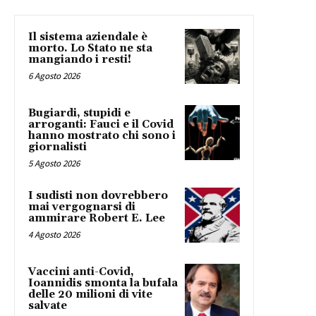
Il sistema aziendale è
morto. Lo Stato ne sta
mangiando i resti!
6 Agosto 2026
Bugiardi, stupidi e
arroganti: Fauci e il Covid
hanno mostrato chi sono i
giornalisti
5 Agosto 2026
I sudisti non dovrebbero
mai vergognarsi di
ammirare Robert E. Lee
4 Agosto 2026
Vaccini anti-Covid,
Ioannidis smonta la bufala
delle 20 milioni di vite
salvate