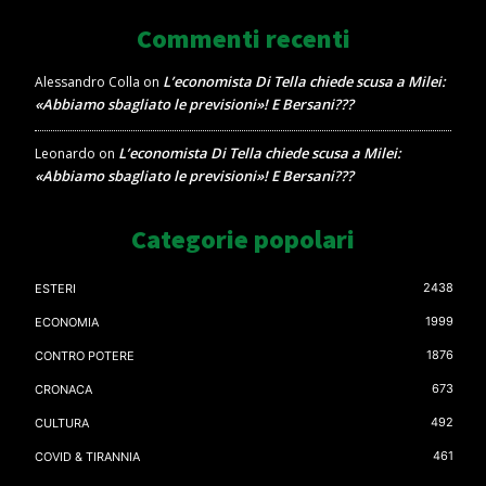
Commenti recenti
L’economista Di Tella chiede scusa a Milei:
Alessandro Colla
on
«Abbiamo sbagliato le previsioni»! E Bersani???
L’economista Di Tella chiede scusa a Milei:
Leonardo
on
«Abbiamo sbagliato le previsioni»! E Bersani???
Categorie popolari
2438
ESTERI
1999
ECONOMIA
1876
CONTRO POTERE
673
CRONACA
492
CULTURA
461
COVID & TIRANNIA