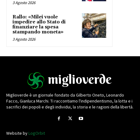
3 Agosto 2026
Rallo: «Milei vuole
impedire allo Stato di
finanziare la spesa
stampando moneta»
3 Agosto 2026
Miglioverde è un giornale fondato da Gilberto Oneto, Leonardo
Facco, Gianluca Marchi. Ti raccontiamo l'indipendentismo, la lotta e i
sacrifici dei popoli e degli individui, la storia e le ragioni della libertà.
Website by
LogOrbit