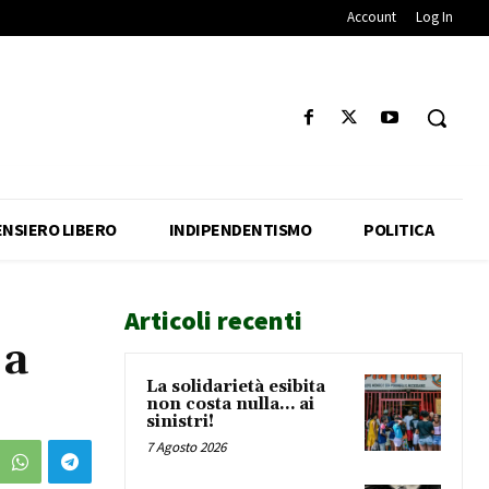
Account
Log In
ENSIERO LIBERO
INDIPENDENTISMO
POLITICA
Articoli recenti
 a
La solidarietà esibita
non costa nulla… ai
sinistri!
7 Agosto 2026