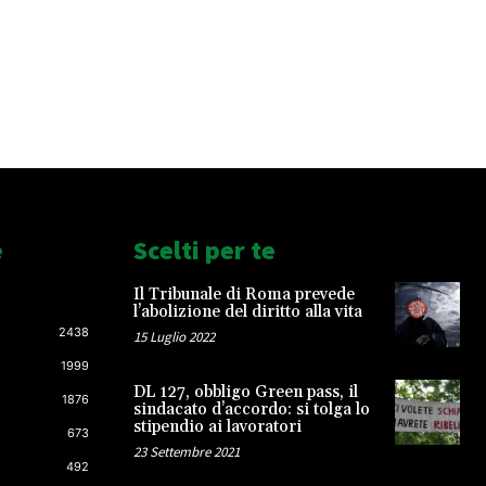
e
Scelti per te
Il Tribunale di Roma prevede
l’abolizione del diritto alla vita
2438
15 Luglio 2022
1999
DL 127, obbligo Green pass, il
1876
sindacato d’accordo: si tolga lo
stipendio ai lavoratori
673
23 Settembre 2021
492