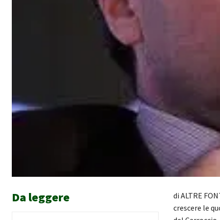
Da leggere
di ALTRE FONTI
crescere le q
del Carroccio.