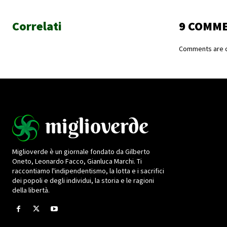
Correlati
9 COMM
Comments are c
Miglioverde è un giornale fondato da Gilberto
Oneto, Leonardo Facco, Gianluca Marchi. Ti
raccontiamo l'indipendentismo, la lotta e i sacrifici
dei popoli e degli individui, la storia e le ragioni
della libertà.