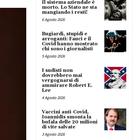
Il sistema aziendale è
morto. Lo Stato ne sta
mangiando i resti!
6 Agosto 2026
Bugiardi, stupidi e
arroganti: Fauci e il
Covid hanno mostrato
chi sono i giornalisti
5 Agosto 2026
I sudisti non
dovrebbero mai
vergognarsi di
ammirare Robert E.
Lee
4 Agosto 2026
Vaccini anti-Covid,
Ioannidis smonta la
bufala delle 20 milioni
di vite salvate
3 Agosto 2026