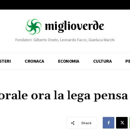
Fondatori: Gilberto Oneto, Leonardo Facco, Gianluca Marchi
STERI
CRONACA
ECONOMIA
CULTURA
P
orale ora la lega pensa
Share