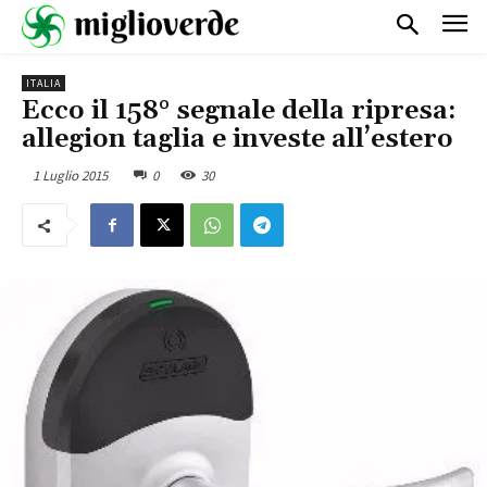
ITALIA
Ecco il 158° segnale della ripresa:
allegion taglia e investe all’estero
1 Luglio 2015
0
30