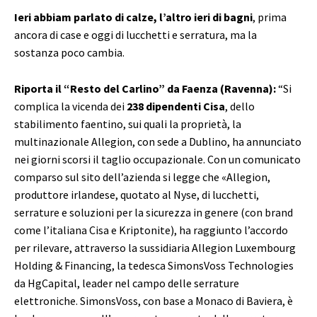
Ieri abbiam parlato di calze, l’altro ieri di bagni
, prima
ancora di case e oggi di lucchetti e serratura, ma la
sostanza poco cambia.
Riporta il “Resto del Carlino” da Faenza (Ravenna):
“Si
complica la vicenda dei
238 dipendenti Cisa
, dello
stabilimento faentino, sui quali la proprietà, la
multinazionale Allegion, con sede a Dublino, ha annunciato
nei giorni scorsi il taglio occupazionale. Con un comunicato
comparso sul sito dell’azienda si legge che «Allegion,
produttore irlandese, quotato al Nyse, di lucchetti,
serrature e soluzioni per la sicurezza in genere (con brand
come l’italiana Cisa e Kriptonite), ha raggiunto l’accordo
per rilevare, attraverso la sussidiaria Allegion Luxembourg
Holding & Financing, la tedesca SimonsVoss Technologies
da HgCapital, leader nel campo delle serrature
elettroniche. SimonsVoss, con base a Monaco di Baviera, è