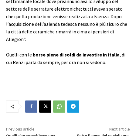
settimanale locale dove preannunciava lo sviluppo del
settore delle serrature elettroniche; tutti aveva sperato
che quella produzione venisse realizzata a Faenza. Dopo
l’acquisizione dell’azienda tedesca nessuno è più sicuro che
la città delle ceramiche rimarrà in cima ai pensieri di
Allegion”.
Quelli con le
borse piene di soldi da investire in Italia
, di
cui Renzi parla da sempre, per ora non si vedono.
Previous article
Next article
Quelli che vorrebbero una
Sotto il peso del socialismo,