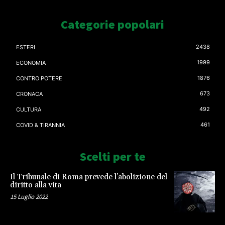
Categorie popolari
2438
ESTERI
1999
ECONOMIA
1876
CONTRO POTERE
673
CRONACA
492
CULTURA
461
COVID & TIRANNIA
Scelti per te
Il Tribunale di Roma prevede l’abolizione del
diritto alla vita
15 Luglio 2022