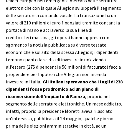
leader europeo nell’emergente mercato delle serrature
elettroniche con la quale Allegion svilupperà il segmento
delle serrature a comando vocale. La transazione ha un
valore di 210 milioni di euro finanziati tramite contanti a
portata di mano e attraverso la sua linea di
credito». Ieri mattina, gli operai hanno appreso con
sgomento la notizia pubblicata su diverse testate
economiche e sul sito della stessa Allegion; i dipendenti
temono quanto la scelta di investire in un’azienda
all’estero (275 dipendenti e 50 milioni di fatturato) faccia
propendere per l’ipotesi che Allegion non intenda
investire in Italia.
Gli italiani speravano che i tagli di 238
dipendenti fosse prodromico ad un piano di
riconversionedell’impianto di Faenza
, proprio nel
segmento delle serrature elettroniche. Un mese addietro,
infatti, proprio la presidente Moretti aveva rilasciato
un’intervista, pubblicata il 24 maggio, qualche giorno
prima delle elezioni amministrative in città, ad un