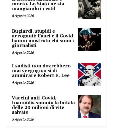
morto. Lo Stato ne sta
mangiando i resti!
6 Agosto 2026
Bugiardi, stupidi e
arroganti: Fauci e il Covid
hanno mostrato chi sono i
giornalisti
5 Agosto 2026
I sudisti non dovrebbero
mai vergognarsi di
ammirare Robert E. Lee
4 Agosto 2026
Vaccini anti-Covid,
Ioannidis smonta la bufala
delle 20 milioni di vite
salvate
3 Agosto 2026