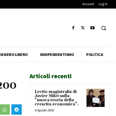
Account
Log In
ENSIERO LIBERO
INDIPENDENTISMO
POLITICA
Articoli recenti
 200
Lectio magistralis di
Javier Milei sulla
“nuova teoria della
crescita economica”.
8 Agosto 2026