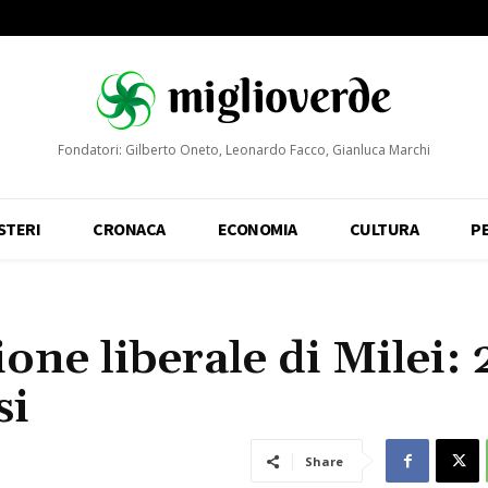
Fondatori: Gilberto Oneto, Leonardo Facco, Gianluca Marchi
STERI
CRONACA
ECONOMIA
CULTURA
P
ione liberale di Milei:
si
Share