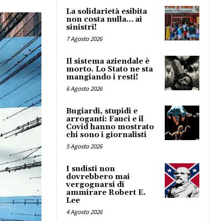
La solidarietà esibita
non costa nulla… ai
sinistri!
7 Agosto 2026
Il sistema aziendale è
morto. Lo Stato ne sta
mangiando i resti!
6 Agosto 2026
Bugiardi, stupidi e
arroganti: Fauci e il
Covid hanno mostrato
chi sono i giornalisti
5 Agosto 2026
I sudisti non
dovrebbero mai
vergognarsi di
ammirare Robert E.
Lee
4 Agosto 2026