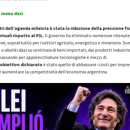
 meno dazi
tri dell’agenda mileista è stata la riduzione della pressione fi
ntuali rispatto al PIL.
Il governo ha eliminato numerose ritenute
ne, soprattutto per i settori agricolo, energetico e minerario. Son
 o aboliti dazi su centinaia di beni importati, dai prodotti industria
, passando per apparecchiature tecnologiche e mezzi di
’obiettivo dichiarato
è stato quello di abbassare i costi per impre
 aumentare la competitività dell’economia argentina.