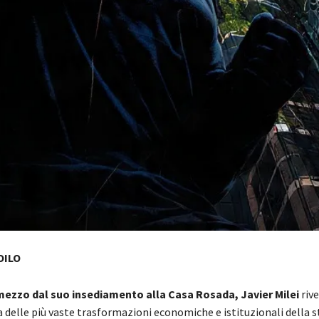
OILO
 mezzo dal suo insediamento alla Casa Rosada, Javier Milei
rive
 delle più vaste trasformazioni economiche e istituzionali della s