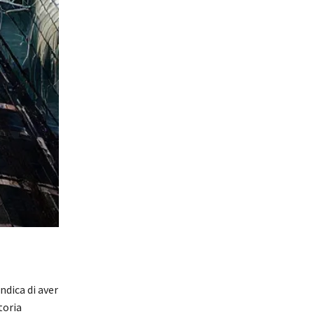
ndica di aver
toria