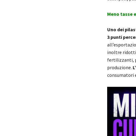
Meno tasse e
Uno dei pilas
3 punti perce
all’esportazio
inoltre ridotti
fertilizzanti
produzione.
L
consumatori e