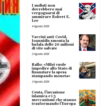
I sudisti non
dovrebbero mai
vergognarsi di
ammirare Robert E.
Lee
4 Agosto 2026
Vaccini anti-Covid,
Ioannidis smonta la
bufala delle 20 milioni
di vite salvate
3 Agosto 2026
Rallo: «Milei vuole
impedire allo Stato di
finanziare la spesa
stampando moneta»
3 Agosto 2026
Ceuta, l’invasione
islamica e i 5
meccanismi che stanno
trasformando l’Europa