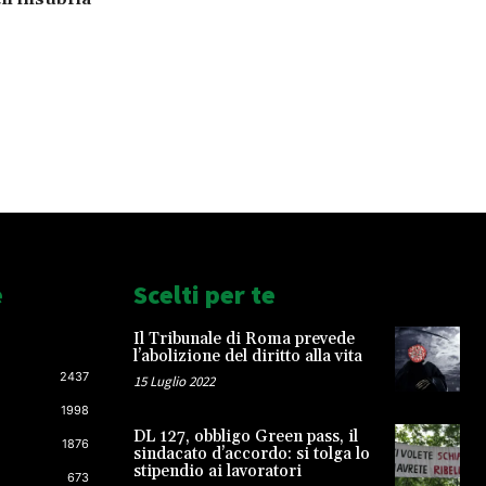
e
Scelti per te
Il Tribunale di Roma prevede
l’abolizione del diritto alla vita
2437
15 Luglio 2022
1998
DL 127, obbligo Green pass, il
1876
sindacato d’accordo: si tolga lo
stipendio ai lavoratori
673