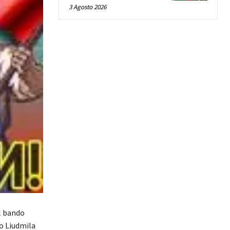
3 Agosto 2026
l bando
to Liudmila