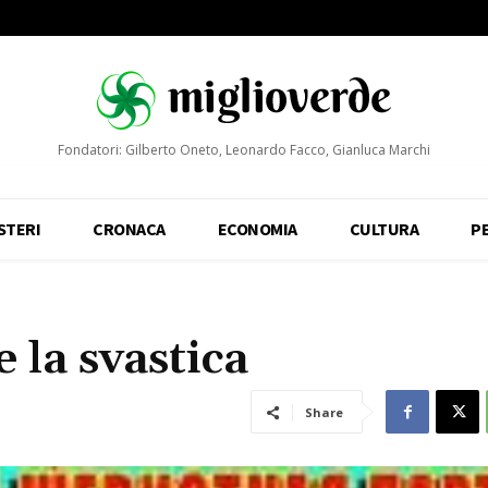
Fondatori: Gilberto Oneto, Leonardo Facco, Gianluca Marchi
STERI
CRONACA
ECONOMIA
CULTURA
P
 la svastica
Share