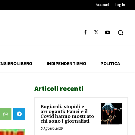
Account
Log In
ENSIERO LIBERO
INDIPENDENTISMO
POLITICA
Articoli recenti
Bugiardi, stupidi e
arroganti: Fauci e il
Covid hanno mostrato
chi sono i giornalisti
5 Agosto 2026