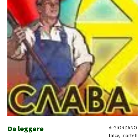
Da leggere
di GIORDANO 
falce, martell