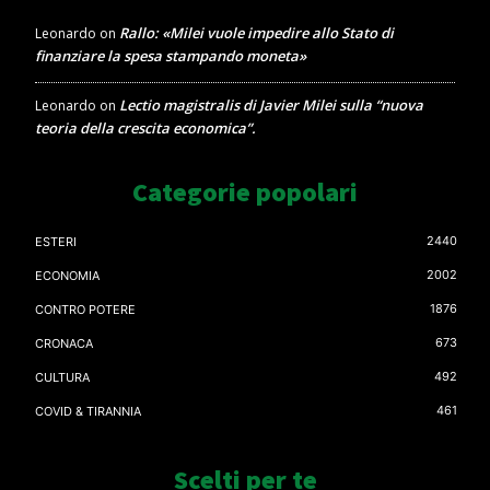
Rallo: «Milei vuole impedire allo Stato di
Leonardo
on
finanziare la spesa stampando moneta»
Lectio magistralis di Javier Milei sulla “nuova
Leonardo
on
teoria della crescita economica”.
Categorie popolari
2440
ESTERI
2002
ECONOMIA
1876
CONTRO POTERE
673
CRONACA
492
CULTURA
461
COVID & TIRANNIA
Scelti per te