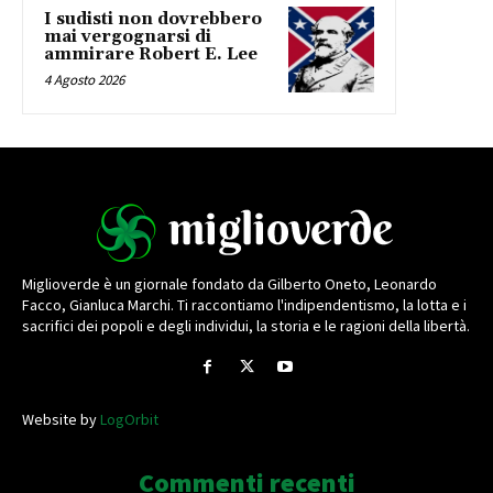
I sudisti non dovrebbero
mai vergognarsi di
ammirare Robert E. Lee
4 Agosto 2026
Miglioverde è un giornale fondato da Gilberto Oneto, Leonardo
Facco, Gianluca Marchi. Ti raccontiamo l'indipendentismo, la lotta e i
sacrifici dei popoli e degli individui, la storia e le ragioni della libertà.
Website by
LogOrbit
Commenti recenti