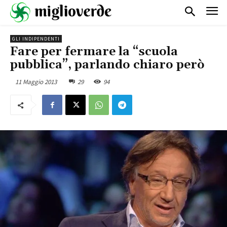
GLI INDIPENDENTI
Fare per fermare la “scuola
pubblica”, parlando chiaro però
11 Maggio 2013
29
94