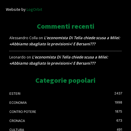
Website by
LogOrbit
Commenti recenti
L’economista Di Tella chiede scusa a Milei:
Alessandro Colla
on
«Abbiamo sbagliato le previsioni»! E Bersani???
L’economista Di Tella chiede scusa a Milei:
Leonardo
on
«Abbiamo sbagliato le previsioni»! E Bersani???
Categorie popolari
2437
ESTERI
1998
ECONOMIA
1875
CONTRO POTERE
673
CRONACA
491
CULTURA