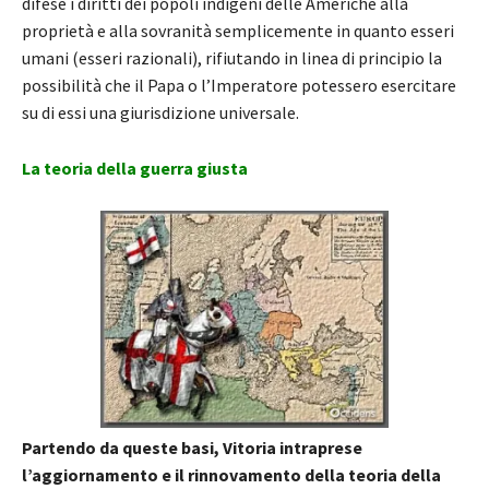
difese i diritti dei popoli indigeni delle Americhe alla
proprietà e alla sovranità semplicemente in quanto esseri
umani (esseri razionali), rifiutando in linea di principio la
possibilità che il Papa o l’Imperatore potessero esercitare
su di essi una giurisdizione universale.
La teoria della guerra giusta
Partendo da queste basi, Vitoria intraprese
l’aggiornamento e il rinnovamento della teoria della