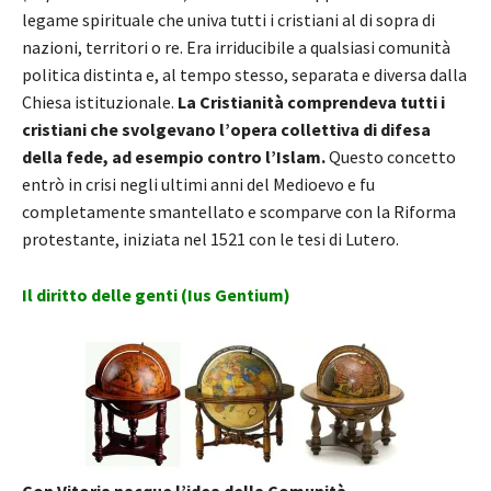
legame spirituale che univa tutti i cristiani al di sopra di
nazioni, territori o re. Era irriducibile a qualsiasi comunità
politica distinta e, al tempo stesso, separata e diversa dalla
Chiesa istituzionale.
La Cristianità comprendeva tutti i
cristiani che svolgevano l’opera collettiva di difesa
della fede, ad esempio contro l’Islam.
Questo concetto
entrò in crisi negli ultimi anni del Medioevo e fu
completamente smantellato e scomparve con la Riforma
protestante, iniziata nel 1521 con le tesi di Lutero.
Il diritto delle genti (Ius Gentium)
Con Vitoria nacque l’idea della Comunità