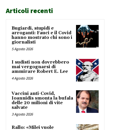
Articoli recenti
Bugiardi, stupidi e
arroganti: Fauci e il Covid
hanno mostrato chi sono i
giornalisti
5 Agosto 2026
I sudisti non dovrebbero
mai vergognarsi di
ammirare Robert E. Lee
4 Agosto 2026
Vaccini anti-Covid,
Ioannidis smonta la bufala
delle 20 milioni di vite
salvate
3 Agosto 2026
Rallo: «Milei vuole