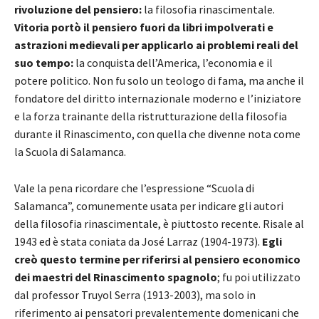
rivoluzione del pensiero:
la filosofia rinascimentale.
Vitoria portò il pensiero fuori da libri impolverati e
astrazioni medievali per applicarlo ai problemi reali del
suo tempo:
la conquista dell’America, l’economia e il
potere politico. Non fu solo un teologo di fama, ma anche il
fondatore del diritto internazionale moderno e l’iniziatore
e la forza trainante della ristrutturazione della filosofia
durante il Rinascimento, con quella che divenne nota come
la Scuola di Salamanca.
Vale la pena ricordare che l’espressione “Scuola di
Salamanca”, comunemente usata per indicare gli autori
della filosofia rinascimentale, è piuttosto recente. Risale al
1943 ed è stata coniata da José Larraz (1904-1973).
Egli
creò questo termine per riferirsi al pensiero economico
dei maestri del Rinascimento spagnolo
; fu poi utilizzato
dal professor Truyol Serra (1913-2003), ma solo in
riferimento ai pensatori prevalentemente domenicani che