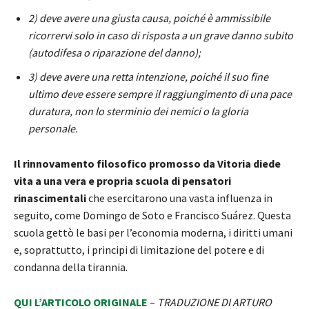
2) deve avere una giusta causa, poiché è ammissibile
ricorrervi solo in caso di risposta a un grave danno subito
(autodifesa o riparazione del danno);
3) deve avere una retta intenzione, poiché il suo fine
ultimo deve essere sempre il raggiungimento di una pace
duratura, non lo sterminio dei nemici o la gloria
personale.
Il rinnovamento filosofico promosso da Vitoria diede
vita a una vera e propria scuola di pensatori
rinascimentali
che esercitarono una vasta influenza in
seguito, come Domingo de Soto e Francisco Suárez. Questa
scuola gettò le basi per l’economia moderna, i diritti umani
e, soprattutto, i principi di limitazione del potere e di
condanna della tirannia.
QUI L’ARTICOLO ORIGINALE
–
TRADUZIONE DI ARTURO