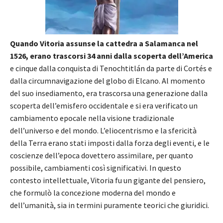
Quando Vitoria assunse la cattedra a Salamanca nel
1526, erano trascorsi 34 anni dalla scoperta dell’America
e cinque dalla conquista di Tenochtitlán da parte di Cortés e
dalla circumnavigazione del globo di Elcano. Al momento
del suo insediamento, era trascorsa una generazione dalla
scoperta dell’emisfero occidentale e si era verificato un
cambiamento epocale nella visione tradizionale
dell’universo e del mondo. L’eliocentrismo e la sfericità
della Terra erano stati imposti dalla forza degli eventi, e le
coscienze dell’epoca dovettero assimilare, per quanto
possibile, cambiamenti così significativi. In questo
contesto intellettuale, Vitoria fu un gigante del pensiero,
che formulò la concezione moderna del mondo e
dell’umanità, sia in termini puramente teorici che giuridici.