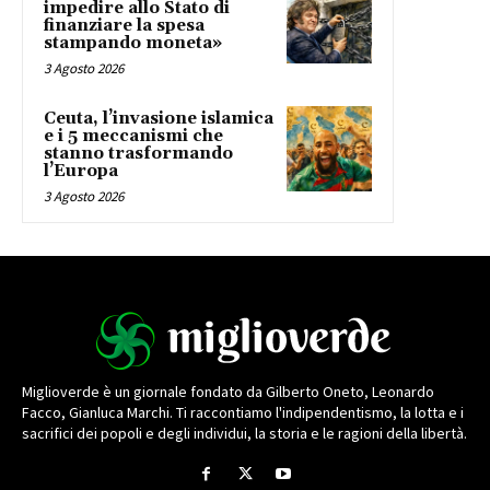
impedire allo Stato di
finanziare la spesa
stampando moneta»
3 Agosto 2026
Ceuta, l’invasione islamica
e i 5 meccanismi che
stanno trasformando
l’Europa
3 Agosto 2026
Miglioverde è un giornale fondato da Gilberto Oneto, Leonardo
Facco, Gianluca Marchi. Ti raccontiamo l'indipendentismo, la lotta e i
sacrifici dei popoli e degli individui, la storia e le ragioni della libertà.