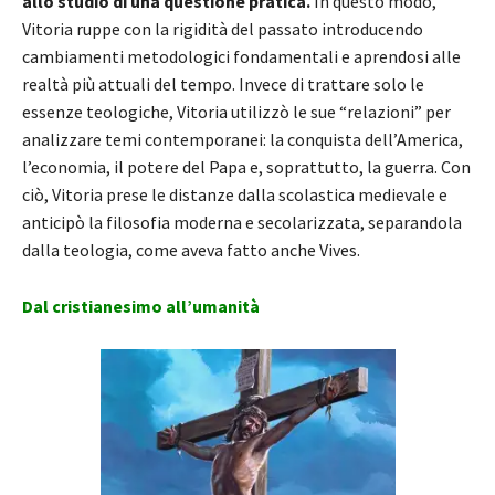
allo studio di una questione pratica.
In questo modo,
Vitoria ruppe con la rigidità del passato introducendo
cambiamenti metodologici fondamentali e aprendosi alle
realtà più attuali del tempo. Invece di trattare solo le
essenze teologiche, Vitoria utilizzò le sue “relazioni” per
analizzare temi contemporanei: la conquista dell’America,
l’economia, il potere del Papa e, soprattutto, la guerra. Con
ciò, Vitoria prese le distanze dalla scolastica medievale e
anticipò la filosofia moderna e secolarizzata, separandola
dalla teologia, come aveva fatto anche Vives.
Dal cristianesimo all’umanità