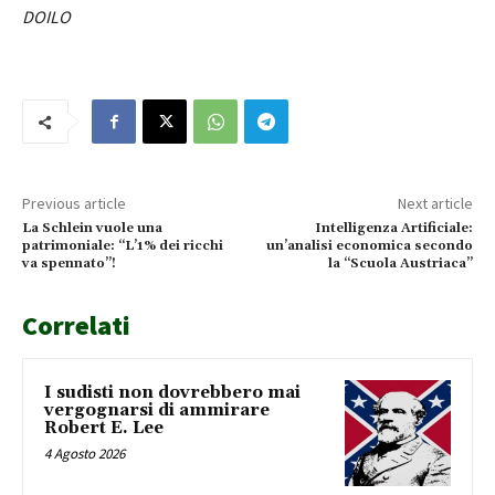
DOILO
Previous article
Next article
La Schlein vuole una
Intelligenza Artificiale:
patrimoniale: “L’1% dei ricchi
un’analisi economica secondo
va spennato”!
la “Scuola Austriaca”
Correlati
I sudisti non dovrebbero mai
vergognarsi di ammirare
Robert E. Lee
4 Agosto 2026