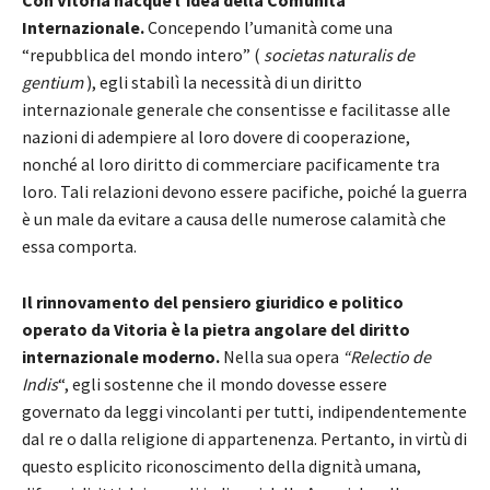
Internazionale.
Concependo l’umanità come una
“repubblica del mondo intero” (
societas naturalis de
gentium
), egli stabilì la necessità di un diritto
internazionale generale che consentisse e facilitasse alle
nazioni di adempiere al loro dovere di cooperazione,
nonché al loro diritto di commerciare pacificamente tra
loro. Tali relazioni devono essere pacifiche, poiché la guerra
è un male da evitare a causa delle numerose calamità che
essa comporta.
Il rinnovamento del pensiero giuridico e politico
operato da Vitoria è la pietra angolare del diritto
internazionale moderno.
Nella sua opera
“Relectio de
Indis
“, egli sostenne che il mondo dovesse essere
governato da leggi vincolanti per tutti, indipendentemente
dal re o dalla religione di appartenenza. Pertanto, in virtù di
questo esplicito riconoscimento della dignità umana,