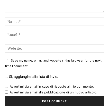
Comment:
Na
Ema
Web
Save my name, email, and website in this browser for the next
time I comment.
Sì, aggiungimi alla lista di invio.
Avvertimi via email in caso di risposte al mio commento.
Avvertimi via email alla pubblicazione di un nuovo articolo.