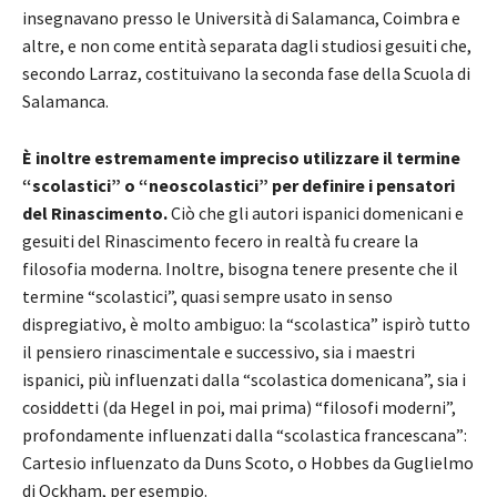
insegnavano presso le Università di Salamanca, Coimbra e
altre, e non come entità separata dagli studiosi gesuiti che,
secondo Larraz, costituivano la seconda fase della Scuola di
Salamanca.
È inoltre estremamente impreciso utilizzare il termine
“scolastici” o “neoscolastici” per definire i pensatori
del Rinascimento.
Ciò che gli autori ispanici domenicani e
gesuiti del Rinascimento fecero in realtà fu creare la
filosofia moderna. Inoltre, bisogna tenere presente che il
termine “scolastici”, quasi sempre usato in senso
dispregiativo, è molto ambiguo: la “scolastica” ispirò tutto
il pensiero rinascimentale e successivo, sia i maestri
ispanici, più influenzati dalla “scolastica domenicana”, sia i
cosiddetti (da Hegel in poi, mai prima) “filosofi moderni”,
profondamente influenzati dalla “scolastica francescana”:
Cartesio influenzato da Duns Scoto, o Hobbes da Guglielmo
di Ockham, per esempio.