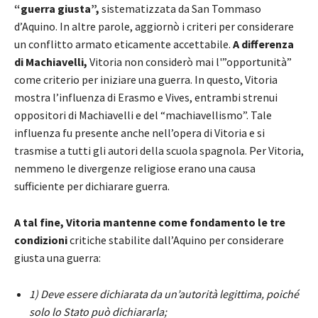
“guerra giusta”,
sistematizzata da San Tommaso
d’Aquino. In altre parole, aggiornò i criteri per considerare
un conflitto armato eticamente accettabile.
A differenza
di Machiavelli,
Vitoria non considerò mai l'”opportunità”
come criterio per iniziare una guerra. In questo, Vitoria
mostra l’influenza di Erasmo e Vives, entrambi strenui
oppositori di Machiavelli e del “machiavellismo”. Tale
influenza fu presente anche nell’opera di Vitoria e si
trasmise a tutti gli autori della scuola spagnola. Per Vitoria,
nemmeno le divergenze religiose erano una causa
sufficiente per dichiarare guerra.
A tal fine, Vitoria mantenne come fondamento le tre
condizioni
critiche stabilite dall’Aquino per considerare
giusta una guerra:
1) Deve essere dichiarata da un’autorità legittima, poiché
solo lo Stato può dichiararla;