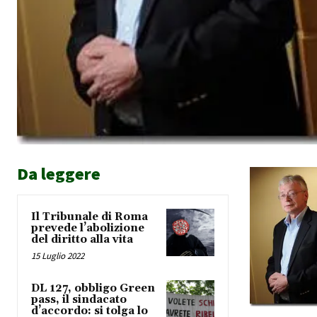
Da leggere
Il Tribunale di Roma
prevede l’abolizione
del diritto alla vita
15 Luglio 2022
DL 127, obbligo Green
pass, il sindacato
d’accordo: si tolga lo