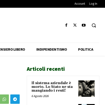
Account
Log In
ENSIERO LIBERO
INDIPENDENTISMO
POLITICA
Articoli recenti
Il sistema aziendale è
morto. Lo Stato ne sta
mangiando i resti!
6 Agosto 2026