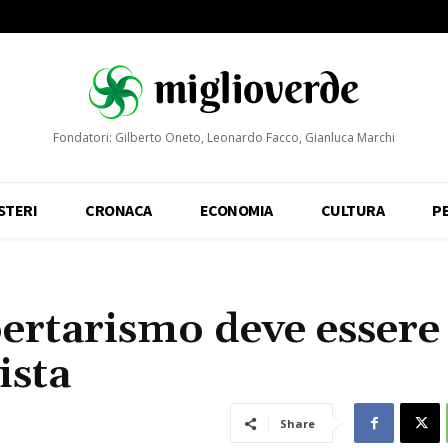
Fondatori: Gilberto Oneto, Leonardo Facco, Gianluca Marchi
STERI
CRONACA
ECONOMIA
CULTURA
P
bertarismo deve essere
ista
Share