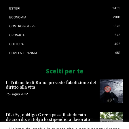
2439
ESTERI
2001
ECONOMIA
1876
CONTRO POTERE
673
CRONACA
492
CULTURA
461
COVID & TIRANNIA
Scelti per te
Il Tribunale di Roma prevede l’abolizione del
diritto alla vita
15 Luglio 2022
DL 127, obbligo Green pass, il sindacato
d’accordo: si tolga lo stipendio ai lavoratori
23 Settembre 2021