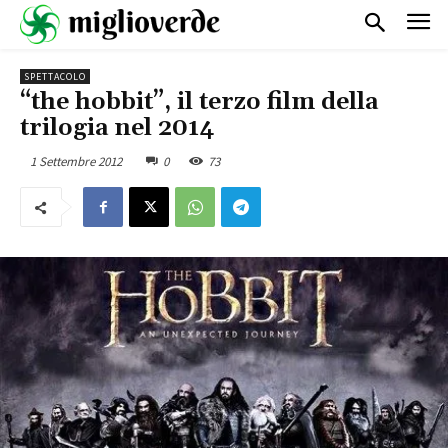
SPETTACOLO
“the hobbit”, il terzo film della
trilogia nel 2014
1 Settembre 2012
0
73