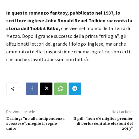
In questo romanzo fantasy, pubblicato nel 1937, lo
scrittore inglese John Ronald Reuel Tolkien racconta la
storia dell’hobbit Bilbo,
che vive nel mondo della Terra di
Mezzo. Dopo il grande successo della prima “trilogia”, gli
affezionati lettori del grande filologo inglese, ma anche
ammiratori della trasposizione cinematografica, son certi
che anche stavolta Jackson non fallirà.
Previous article
Next article
Darling: “no alla indipendenza
Il pdl: “non c’è miglior premier
scozzese”. meglio il regno
di berlusconi alle elezioni del
unito
2013”