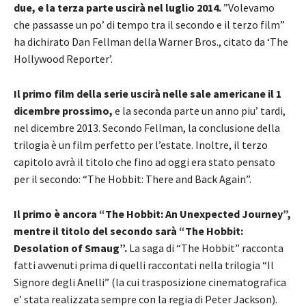
due, e la terza parte uscirà nel luglio 2014.
”Volevamo
che passasse un po’ di tempo tra il secondo e il terzo film”
ha dichirato Dan Fellman della Warner Bros., citato da ‘The
Hollywood Reporter’.
Il primo film della serie uscirà nelle sale americane il 1
dicembre prossimo,
e la seconda parte un anno piu’ tardi,
nel dicembre 2013. Secondo Fellman, la conclusione della
trilogia è un film perfetto per l’estate. Inoltre, il terzo
capitolo avrà il titolo che fino ad oggi era stato pensato
per il secondo: “The Hobbit: There and Back Again”.
Il primo è ancora “The Hobbit: An Unexpected Journey”,
mentre il titolo del secondo sarà “The Hobbit:
Desolation of Smaug”.
La saga di “The Hobbit” racconta
fatti avvenuti prima di quelli raccontati nella trilogia “Il
Signore degli Anelli” (la cui trasposizione cinematografica
e’ stata realizzata sempre con la regia di Peter Jackson).