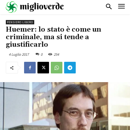
PENSIERO LIBERO
Huemer: lo stato è come un
criminale, ma si tende a
giustificarlo
4 Luglio 2017
0
254