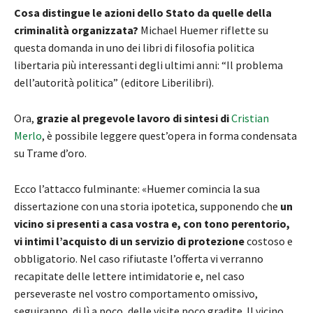
Cosa distingue le azioni dello Stato da quelle della
criminalità organizzata?
Michael Huemer riflette su
questa domanda in uno dei libri di filosofia politica
libertaria più interessanti degli ultimi anni: “Il problema
dell’autorità politica” (editore Liberilibri).
Ora,
grazie al pregevole lavoro di sintesi di
Cristian
Merlo
, è possibile leggere quest’opera in forma condensata
su Trame d’oro.
Ecco l’attacco fulminante: «Huemer comincia la sua
dissertazione con una storia ipotetica, supponendo che
un
vicino si presenti a casa vostra e, con tono perentorio,
vi intimi l’acquisto di un servizio di protezione
costoso e
obbligatorio. Nel caso rifiutaste l’offerta vi verranno
recapitate delle lettere intimidatorie e, nel caso
perseveraste nel vostro comportamento omissivo,
seguiranno, di lì a poco, delle visite poco gradite. Il vicino