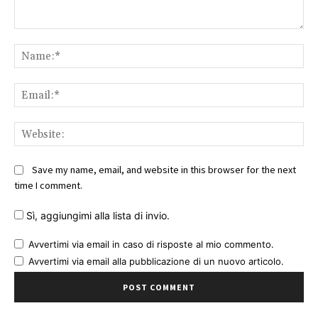
Comment:
Na
Ema
Web
Save my name, email, and website in this browser for the next
time I comment.
Sì, aggiungimi alla lista di invio.
Avvertimi via email in caso di risposte al mio commento.
Avvertimi via email alla pubblicazione di un nuovo articolo.