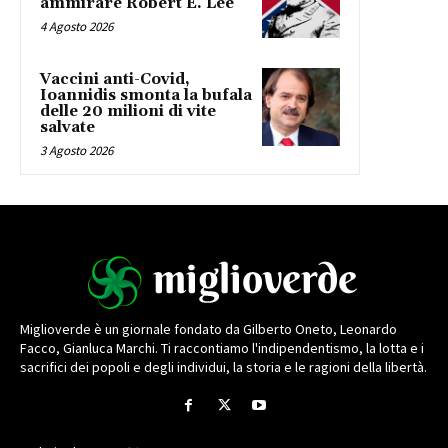
ammirare Robert E. Lee
4 Agosto 2026
Vaccini anti-Covid,
Ioannidis smonta la bufala
delle 20 milioni di vite
salvate
3 Agosto 2026
Miglioverde è un giornale fondato da Gilberto Oneto, Leonardo
Facco, Gianluca Marchi. Ti raccontiamo l'indipendentismo, la lotta e i
sacrifici dei popoli e degli individui, la storia e le ragioni della libertà.