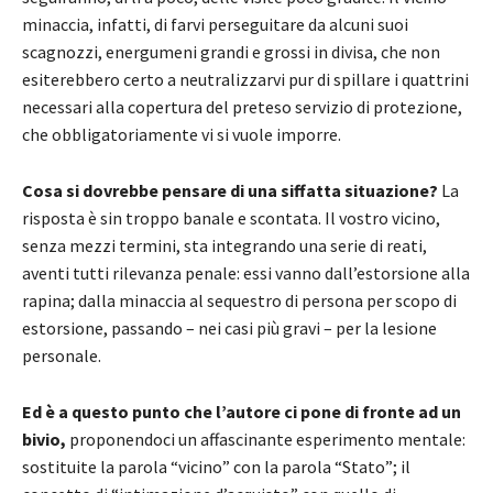
minaccia, infatti, di farvi perseguitare da alcuni suoi
scagnozzi, energumeni grandi e grossi in divisa, che non
esiterebbero certo a neutralizzarvi pur di spillare i quattrini
necessari alla copertura del preteso servizio di protezione,
che obbligatoriamente vi si vuole imporre.
Cosa si dovrebbe pensare di una siffatta situazione?
La
risposta è sin troppo banale e scontata. Il vostro vicino,
senza mezzi termini, sta integrando una serie di reati,
aventi tutti rilevanza penale: essi vanno dall’estorsione alla
rapina; dalla minaccia al sequestro di persona per scopo di
estorsione, passando – nei casi più gravi – per la lesione
personale.
Ed è a questo punto che l’autore ci pone di fronte ad un
bivio,
proponendoci un affascinante esperimento mentale:
sostituite la parola “vicino” con la parola “Stato”; il