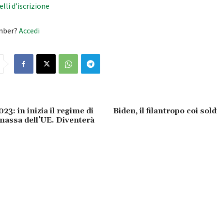
velli d’iscrizione
mber?
Accedi
23: in inizia il regime di
Biden, il filantropo coi soldi
massa dell’UE. Diventerà