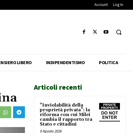
Account
Log In
ENSIERO LIBERO
INDIPENDENTISMO
POLITICA
Articoli recenti
ina
“Inviolabilità della
proprietà privata”: la
riforma con cui Milei
cambia il rapporto tra
Stato e cittadini
9 Agosto 2026