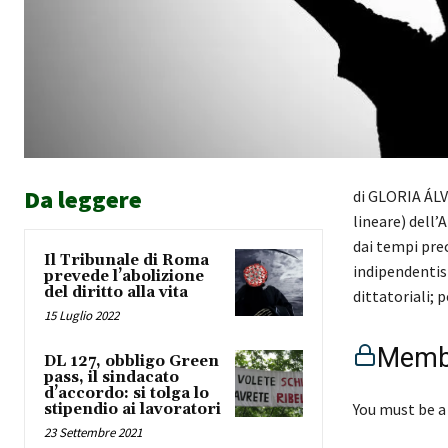
Da leggere
di GLORIA ÁLVA
lineare) dell’
dai tempi pre
Il Tribunale di Roma
indipendentist
prevede l’abolizione
del diritto alla vita
dittatoriali; 
15 Luglio 2022
Membe
DL 127, obbligo Green
pass, il sindacato
d’accordo: si tolga lo
You must be a
stipendio ai lavoratori
23 Settembre 2021