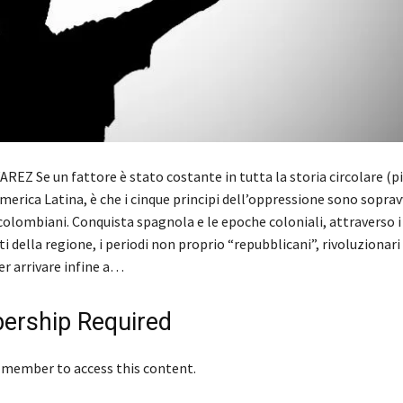
REZ Se un fattore è stato costante in tutta la storia circolare (p
America Latina, è che i cinque principi dell’oppressione sono sopravv
colombiani. Conquista spagnola e le epoche coloniali, attraverso
i della regione, i periodi non proprio “repubblicani”, rivoluzionari
per arrivare infine a…
rship Required
 member to access this content.