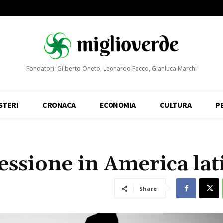
Fondatori: Gilberto Oneto, Leonardo Facco, Gianluca Marchi
STERI
CRONACA
ECONOMIA
CULTURA
P
ressione in America lat
Share