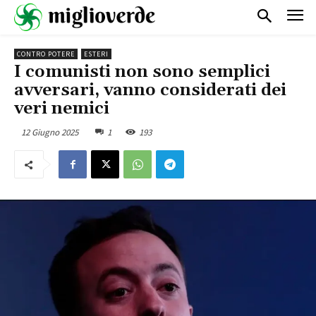
CONTRO POTERE
ESTERI
I comunisti non sono semplici
avversari, vanno considerati dei
veri nemici
12 Giugno 2025
1
193