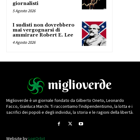
giornalisti
5 Agosto 2026
I sudisti non dovrebbero
mai vergognarsi di
ammirare Robert E. Lee
4 Agosto 2026
Miglioverde è un giornale fondato da Gilberto Oneto, Leonardo
Facco, Gianluca Marchi. Ti raccontiamo l'indipendentismo, la lotta e i
sacrifici dei popoli e degli individui, la storia e le ragioni della libertà.
Website by
LogOrbit