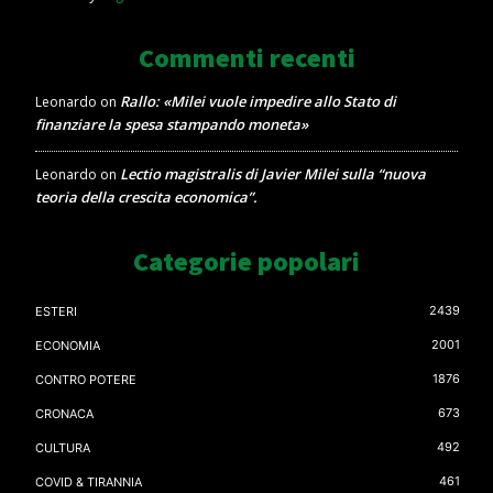
Commenti recenti
Rallo: «Milei vuole impedire allo Stato di
Leonardo
on
finanziare la spesa stampando moneta»
Lectio magistralis di Javier Milei sulla “nuova
Leonardo
on
teoria della crescita economica”.
Categorie popolari
2439
ESTERI
2001
ECONOMIA
1876
CONTRO POTERE
673
CRONACA
492
CULTURA
461
COVID & TIRANNIA