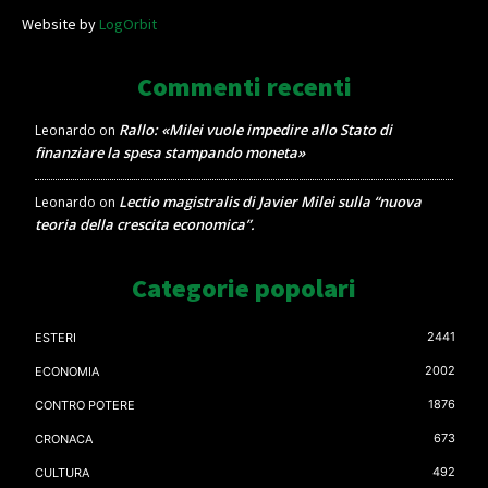
Website by
LogOrbit
Commenti recenti
Rallo: «Milei vuole impedire allo Stato di
Leonardo
on
finanziare la spesa stampando moneta»
Lectio magistralis di Javier Milei sulla “nuova
Leonardo
on
teoria della crescita economica”.
Categorie popolari
2441
ESTERI
2002
ECONOMIA
1876
CONTRO POTERE
673
CRONACA
492
CULTURA