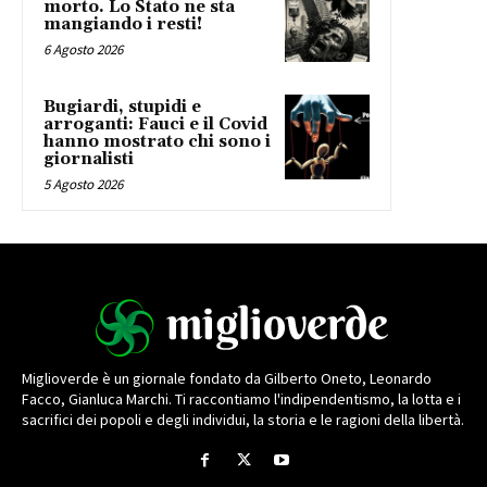
morto. Lo Stato ne sta
mangiando i resti!
6 Agosto 2026
Bugiardi, stupidi e
arroganti: Fauci e il Covid
hanno mostrato chi sono i
giornalisti
5 Agosto 2026
Miglioverde è un giornale fondato da Gilberto Oneto, Leonardo
Facco, Gianluca Marchi. Ti raccontiamo l'indipendentismo, la lotta e i
sacrifici dei popoli e degli individui, la storia e le ragioni della libertà.