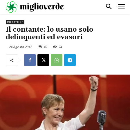
RILETTURE
Il contante: lo usano solo
delinquenti ed evasori
24 Agosto 2012
42
74