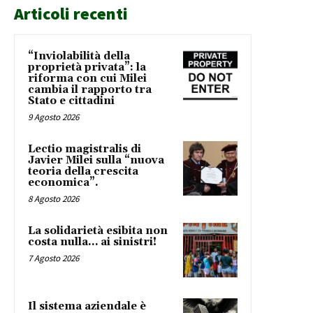
Articoli recenti
“Inviolabilità della
proprietà privata”: la
riforma con cui Milei
cambia il rapporto tra
Stato e cittadini
9 Agosto 2026
Lectio magistralis di
Javier Milei sulla “nuova
teoria della crescita
economica”.
8 Agosto 2026
La solidarietà esibita non
costa nulla… ai sinistri!
7 Agosto 2026
Il sistema aziendale è